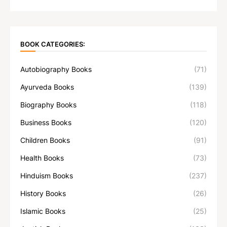
BOOK CATEGORIES:
Autobiography Books
(71)
Ayurveda Books
(139)
Biography Books
(118)
Business Books
(120)
Children Books
(91)
Health Books
(73)
Hinduism Books
(237)
History Books
(26)
Islamic Books
(25)