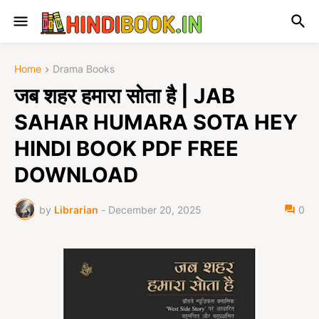
Home
Drama Books
जब शहर हमारा सोता है | JAB
SAHAR HUMARA SOTA HEY
HINDI BOOK PDF FREE
DOWNLOAD
by
Librarian
-
December 20, 2025
0