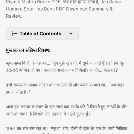
Piyush Mishra Books PDF| जब शहर हमारा सोता है, Jab Sahar
Humara Sota Hey Book PDF Download Summary &
Review.
Table of Contents
पुस्तक का संक्षिप्त विवरण:
बहुत पहले किसी ने कहा था... "तुम मुझे खून दो, मैं तुम्हें आज़ादी दूँगा।" हम खून
देते-देते ऐनेमिक हो गए। आज़ादी अभी तक नहीं मिली। या कि... मिल गई?
इसी सवाल का जवाब जानने का एक उन्मादी और बावरा प्रयास था... 'जब शहर
हमारा सोता है।'
आज इस नाटक के मंचन के दस साल बाद इसके बारे में लिखते हुए लफ़्ज़ों के भीग
जाने का ख़तरा है जिसके लिए एडवांस में माफ़ी गुज़ार हूँ।
1991 का अंत चल रहा था। 'नेटुआ' और 'होली हो चुके थे!' एन.के. शर्मा निर्विवाद