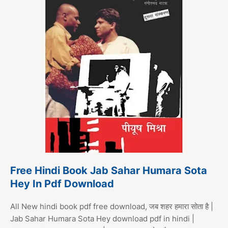
Free Hindi Book Jab Sahar Humara Sota
Hey In Pdf Download
All New hindi book pdf free download, जब शहर हमारा सोता है |
Jab Sahar Humara Sota Hey download pdf in hindi |