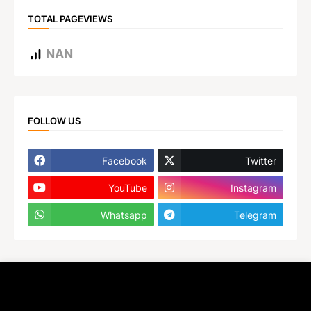
TOTAL PAGEVIEWS
NAN
FOLLOW US
Facebook
Twitter
YouTube
Instagram
Whatsapp
Telegram