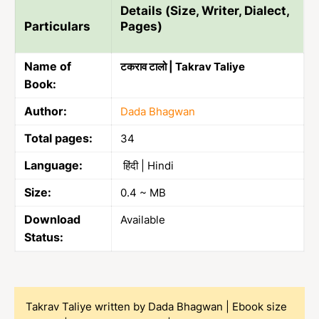
Details (Size, Writer, Dialect,
Particulars
Pages)
Name of
टकराव टालो | Takrav Taliye
Book:
Author:
Dada Bhagwan
Total pages:
34
Language:
हिंदी | Hindi
Size:
0.4 ~ MB
Download
Available
Status:
Takrav Taliye written by Dada Bhagwan | Ebook size