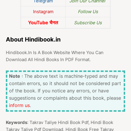
Telegram
Join Our Channel
Instagram
Follow Us
YouTube चैनल
Subscribe Us
About Hindibook.in
Hindibook.In Is A Book Website Where You Can
Download All Hindi Books In PDF Format.
Note
: The above text is machine-typed and may
contain errors, so it should not be considered part
of the book. If you notice any errors, or have
suggestions or complaints about this book, please
inform us
.
Keywords
: Takrav Taliye Hindi Book Pdf, Hindi Book
Takrav Taliye Pdf Download, Hindi Book Free Takrav