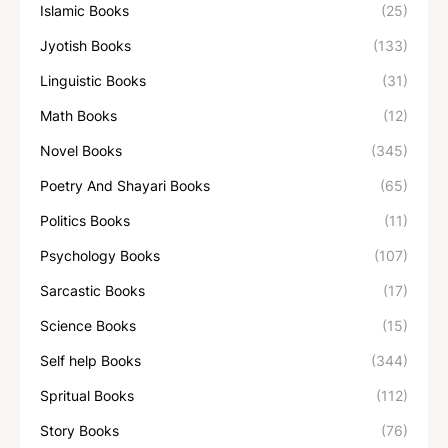
Islamic Books
(25)
Jyotish Books
(133)
Linguistic Books
(31)
Math Books
(12)
Novel Books
(345)
Poetry And Shayari Books
(65)
Politics Books
(11)
Psychology Books
(107)
Sarcastic Books
(17)
Science Books
(15)
Self help Books
(344)
Spritual Books
(112)
Story Books
(76)