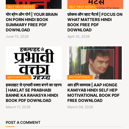
SELF HELP BOOKS
SELF HELP BOOKS
योर ब्रेन ऑन पोर्न | YOUR BRAIN
फ़ोकस ऑन व्हाट मैटर्स | FOCUS ON
ON PORN HINDI BOOK
WHAT MATTERS HINDI
SUMMARY FREE PDF
BOOK FREE PDF
DOWNLOAD
DOWNLOAD
June 15, 2026
April 10, 2026
MOTIVATIONAL
MOTIVATIONAL
हकलाहट से प्रभावी वक्ता बनने का रहस्य
आप होंगे कामयाब | AAP HONGE
| HAKLAT SE PRABHABI
KAMIYAB HINDI SELF HEP
BANNE KA RAHASYA HINDI
MOTIVATIONAL BOOK PDF
BOOK PDF DOWNLOAD
FREE DOWNLOAD
March 11, 2026
March 08, 2026
POST A COMMENT