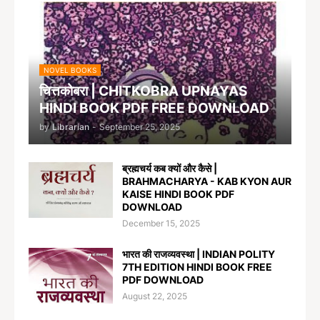
NOVEL BOOKS
चित्तकोबरा | CHITKOBRA UPNAYAS
HINDI BOOK PDF FREE DOWNLOAD
by
Librarian
-
September 25, 2025
ब्रह्मचर्य कब क्यों और कैसे |
BRAHMACHARYA - KAB KYON AUR
KAISE HINDI BOOK PDF
DOWNLOAD
December 15, 2025
भारत की राजव्यवस्था | INDIAN POLITY
7TH EDITION HINDI BOOK FREE
PDF DOWNLOAD
August 22, 2025