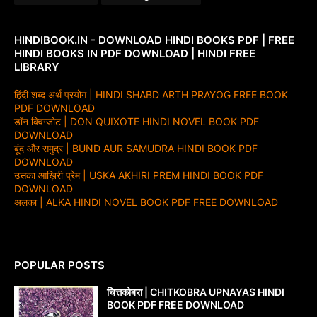
HINDIBOOK.IN - DOWNLOAD HINDI BOOKS PDF | FREE
HINDI BOOKS IN PDF DOWNLOAD | HINDI FREE
LIBRARY
हिंदी शब्द अर्थ प्रयोग | HINDI SHABD ARTH PRAYOG FREE BOOK
PDF DOWNLOAD
डॉन क्विग्जोट | DON QUIXOTE HINDI NOVEL BOOK PDF
DOWNLOAD
बूंद और समुद्र | BUND AUR SAMUDRA HINDI BOOK PDF
DOWNLOAD
उसका आख़िरी प्रेम | USKA AKHIRI PREM HINDI BOOK PDF
DOWNLOAD
अलका | ALKA HINDI NOVEL BOOK PDF FREE DOWNLOAD
POPULAR POSTS
चित्तकोबरा | CHITKOBRA UPNAYAS HINDI
BOOK PDF FREE DOWNLOAD