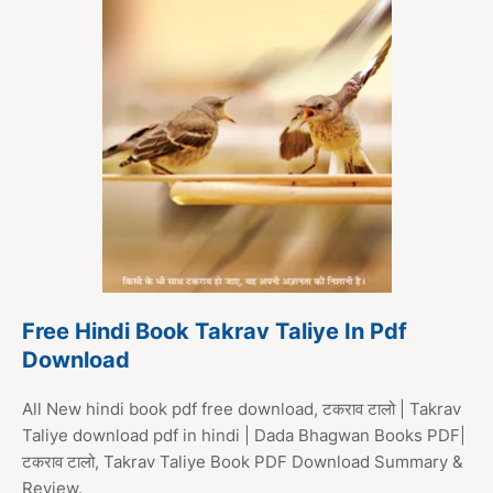
Free Hindi Book Takrav Taliye In Pdf
Download
All New hindi book pdf free download, टकराव टालो | Takrav
Taliye download pdf in hindi | Dada Bhagwan Books PDF|
टकराव टालो, Takrav Taliye Book PDF Download Summary &
Review.