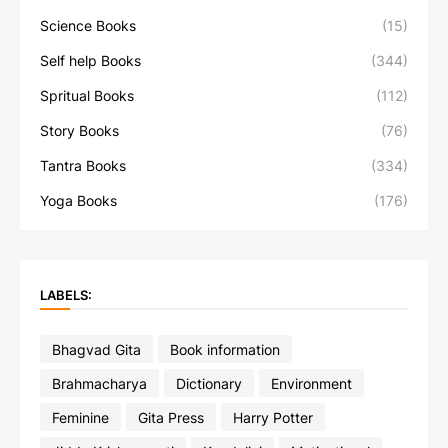
Science Books
(15)
Self help Books
(344)
Spritual Books
(112)
Story Books
(76)
Tantra Books
(334)
Yoga Books
(176)
LABELS:
Bhagvad Gita
Book information
Brahmacharya
Dictionary
Environment
Feminine
Gita Press
Harry Potter