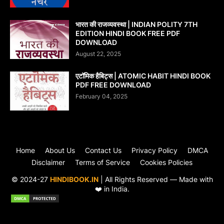
भारत की राजव्यवस्था | INDIAN POLITY 7TH
EDITION HINDI BOOK FREE PDF
DOWNLOAD
August 22, 2025
एटॉमिक हैबिट्स | ATOMIC HABIT HINDI BOOK
PDF FREE DOWNLOAD
February 04, 2025
Home
About Us
Contact Us
Privacy Policy
DMCA
Disclaimer
Terms of Service
Cookies Policies
© 2024-27
HINDIBOOK.IN
| All Rights Reserved — Made with
❤️ in India.