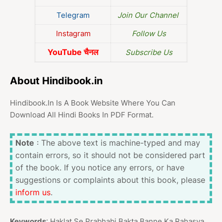
Telegram
Join Our Channel
Instagram
Follow Us
YouTube चैनल
Subscribe Us
About Hindibook.in
Hindibook.In Is A Book Website Where You Can
Download All Hindi Books In PDF Format.
Note
: The above text is machine-typed and may
contain errors, so it should not be considered part
of the book. If you notice any errors, or have
suggestions or complaints about this book, please
inform us
.
Keywords
: Haklat Se Prabhabi Bakta Banne Ka Rahasya