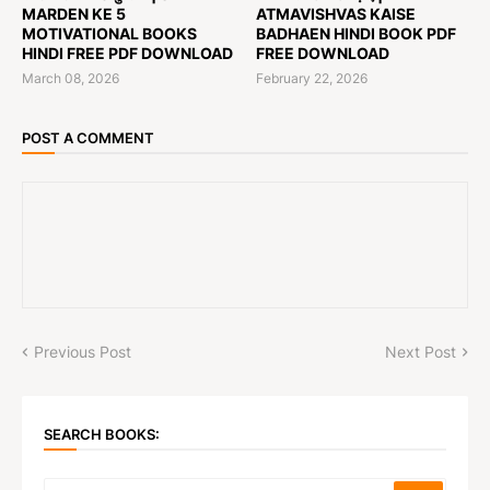
MARDEN KE 5
ATMAVISHVAS KAISE
MOTIVATIONAL BOOKS
BADHAEN HINDI BOOK PDF
HINDI FREE PDF DOWNLOAD
FREE DOWNLOAD
March 08, 2026
February 22, 2026
POST A COMMENT
Previous Post
Next Post
SEARCH BOOKS: