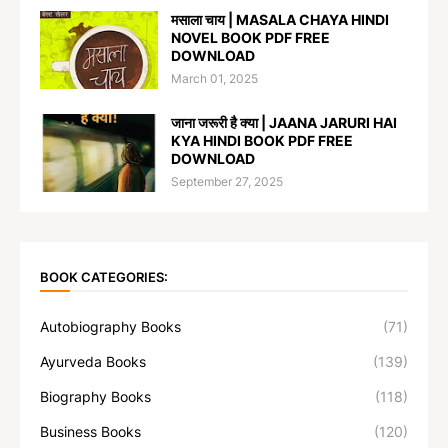
मसाला चाय | MASALA CHAYA HINDI
NOVEL BOOK PDF FREE
DOWNLOAD
March 01, 2025
जाना जरूरी है क्या | JAANA JARURI HAI
KYA HINDI BOOK PDF FREE
DOWNLOAD
September 27, 2025
BOOK CATEGORIES:
Autobiography Books
(71)
Ayurveda Books
(139)
Biography Books
(118)
Business Books
(120)