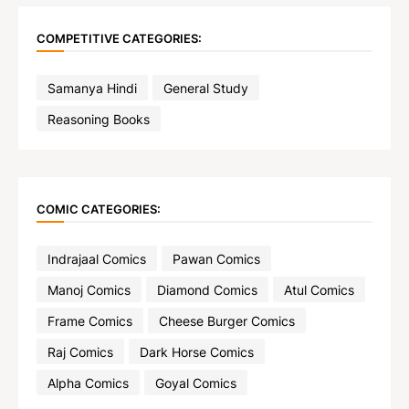
COMPETITIVE CATEGORIES:
Samanya Hindi
General Study
Reasoning Books
COMIC CATEGORIES:
Indrajaal Comics
Pawan Comics
Manoj Comics
Diamond Comics
Atul Comics
Frame Comics
Cheese Burger Comics
Raj Comics
Dark Horse Comics
Alpha Comics
Goyal Comics