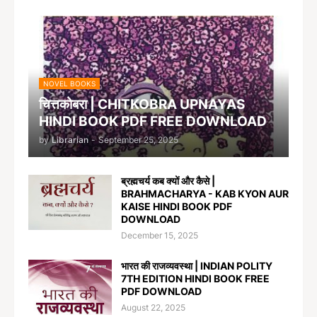
NOVEL BOOKS
चित्तकोबरा | CHITKOBRA UPNAYAS
HINDI BOOK PDF FREE DOWNLOAD
by
Librarian
-
September 25, 2025
ब्रह्मचर्य कब क्यों और कैसे |
BRAHMACHARYA - KAB KYON AUR
KAISE HINDI BOOK PDF
DOWNLOAD
December 15, 2025
भारत की राजव्यवस्था | INDIAN POLITY
7TH EDITION HINDI BOOK FREE
PDF DOWNLOAD
August 22, 2025