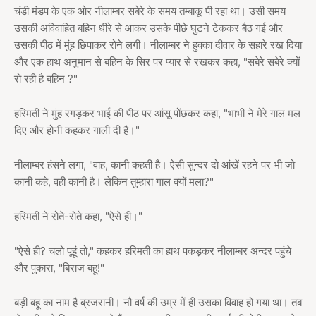
चंडी मंडप के एक ओर नीलाम्बर सबेरे के समय तम्बाकू पी रहा था। उसी समय
उसकी अविवाहित बहिन धीरे से आकर उसके पीछे घुटने टेककर बैठ गई और
उसकी पीठ में मुंह छिपाकर रोने लगी। नीलाम्बर ने हुक्का दीवार के सहारे रख दिया
और एक हाथ अनुमान से बहिन के सिर पर प्यार से रखकर कहा, "सबेरे सबेरे क्यों
रो रही है बहिन ?"
हरिमती ने मुंह रगड़कर भाई की पीठ पर आंसू पोंछकर कहा, "भाभी ने मेरे गाल मल
दिए और होनी कहकर गाली दी है।"
नीलाम्बर हंसने लगा, "वाह, कानी कहती है। ऐसी सुन्दर दो आंखें रहने पर भी जो
कानी कहे, वही कानी है। लेकिन तुम्हारा गाल क्यों मला?"
हरिमती ने रोते-रोते कहा, "ऐसे ही।"
"ऐसे ही? चलो पूहूं तो," कहकर हरिमती का हाथ पकड़कर नीलाम्बर अन्दर पहुंचे
और पुकारा, "बिराज बहू!"
बड़ी बहू का नाम है ब्रजरानी। नौ वर्ष की उम्र में ही उसका विवाह हो गया था। तब