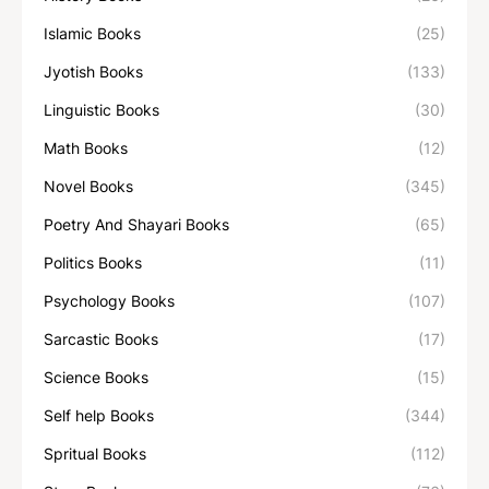
Islamic Books
(25)
Jyotish Books
(133)
Linguistic Books
(30)
Math Books
(12)
Novel Books
(345)
Poetry And Shayari Books
(65)
Politics Books
(11)
Psychology Books
(107)
Sarcastic Books
(17)
Science Books
(15)
Self help Books
(344)
Spritual Books
(112)