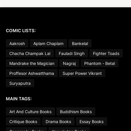
COMIC LISTS:
Aakrosh
Aplam Chaplam
Bankelal
Chacha Champak Lal
Fauladi Singh
Fighter Toads
Mandrake the Magician
Nagraj
Phantom - Betal
Proffesor Ashwatthama
Super Power Vikrant
Suryaputra
MAIN TAGS:
Art And Culture Books
Buddhism Books
Critique Books
Drama Books
Essay Books