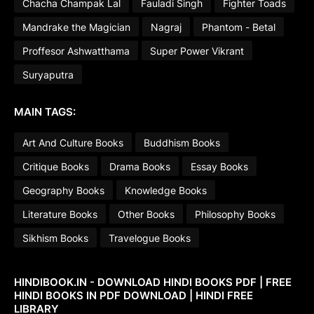
Chacha Champak Lal
Fauladi Singh
Fighter Toads
Mandrake the Magician
Nagraj
Phantom - Betal
Proffesor Ashwatthama
Super Power Vikrant
Suryaputra
MAIN TAGS:
Art And Culture Books
Buddhism Books
Critique Books
Drama Books
Essay Books
Geography Books
Knowledge Books
Literature Books
Other Books
Philosophy Books
Sikhism Books
Travelogue Books
HINDIBOOK.IN - DOWNLOAD HINDI BOOKS PDF | FREE
HINDI BOOKS IN PDF DOWNLOAD | HINDI FREE
LIBRARY