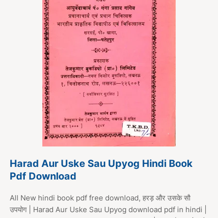
Harad Aur Uske Sau Upyog Hindi Book
Pdf Download
All New hindi book pdf free download, हरड़ और उसके सौ
उपयोग | Harad Aur Uske Sau Upyog download pdf in hindi |