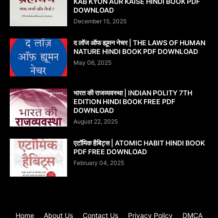
KAB KYON AUR KAISE HINDI BOOK PDF
DOWNLOAD
December 15, 2025
द लॉज ऑफ ह्यूमन नेचर | THE LAWS OF HUMAN
NATURE HINDI BOOK PDF DOWNLOAD
May 06, 2025
भारत की राजव्यवस्था | INDIAN POLITY 7TH
EDITION HINDI BOOK FREE PDF
DOWNLOAD
August 22, 2025
एटॉमिक हैबिट्स | ATOMIC HABIT HINDI BOOK
PDF FREE DOWNLOAD
February 04, 2025
Home
About Us
Contact Us
Privacy Policy
DMCA