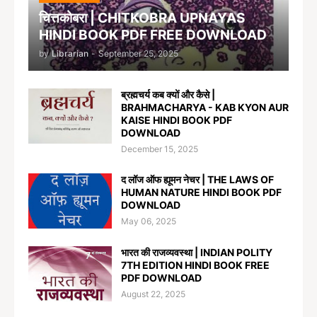
चित्तकोबरा | CHITKOBRA UPNAYAS
HINDI BOOK PDF FREE DOWNLOAD
by
Librarian
-
September 25, 2025
ब्रह्मचर्य कब क्यों और कैसे |
BRAHMACHARYA - KAB KYON AUR
KAISE HINDI BOOK PDF
DOWNLOAD
December 15, 2025
द लॉज ऑफ ह्यूमन नेचर | THE LAWS OF
HUMAN NATURE HINDI BOOK PDF
DOWNLOAD
May 06, 2025
भारत की राजव्यवस्था | INDIAN POLITY
7TH EDITION HINDI BOOK FREE
PDF DOWNLOAD
August 22, 2025