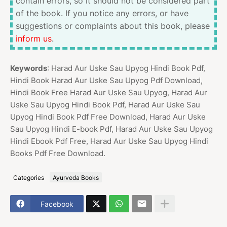
contain errors, so it should not be considered part
of the book. If you notice any errors, or have
suggestions or complaints about this book, please
inform us
.
Keywords
: Harad Aur Uske Sau Upyog Hindi Book Pdf,
Hindi Book Harad Aur Uske Sau Upyog Pdf Download,
Hindi Book Free Harad Aur Uske Sau Upyog, Harad Aur
Uske Sau Upyog Hindi Book Pdf, Harad Aur Uske Sau
Upyog Hindi Book Pdf Free Download, Harad Aur Uske
Sau Upyog Hindi E-book Pdf, Harad Aur Uske Sau Upyog
Hindi Ebook Pdf Free, Harad Aur Uske Sau Upyog Hindi
Books Pdf Free Download.
Categories
Ayurveda Books
Facebook