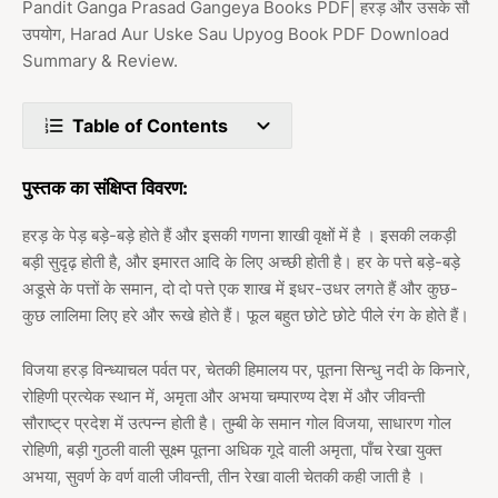
Pandit Ganga Prasad Gangeya Books PDF| हरड़ और उसके सौ
उपयोग, Harad Aur Uske Sau Upyog Book PDF Download
Summary & Review.
Table of Contents
पुस्तक का संक्षिप्त विवरण:
हरड़ के पेड़ बड़े-बड़े होते हैं और इसकी गणना शाखी वृक्षों में है । इसकी लकड़ी
बड़ी सुदृढ़ होती है, और इमारत आदि के लिए अच्छी होती है। हर के पत्ते बड़े-बड़े
अडूसे के पत्तों के समान, दो दो पत्ते एक शाख में इधर-उधर लगते हैं और कुछ-
कुछ लालिमा लिए हरे और रूखे होते हैं। फूल बहुत छोटे छोटे पीले रंग के होते हैं।
विजया हरड़ विन्ध्याचल पर्वत पर, चेतकी हिमालय पर, पूतना सिन्धु नदी के किनारे,
रोहिणी प्रत्येक स्थान में, अमृता और अभया चम्पारण्य देश में और जीवन्ती
सौराष्ट्र प्रदेश में उत्पन्न होती है। तुम्बी के समान गोल विजया, साधारण गोल
रोहिणी, बड़ी गुठली वाली सूक्ष्म पूतना अधिक गूदे वाली अमृता, पाँच रेखा युक्त
अभया, सुवर्ण के वर्ण वाली जीवन्ती, तीन रेखा वाली चेतकी कही जाती है ।