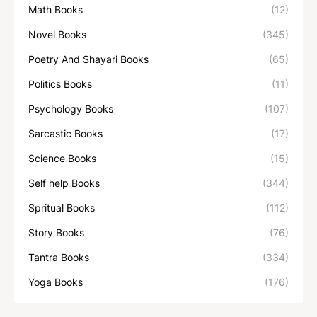
Math Books
(12)
Novel Books
(345)
Poetry And Shayari Books
(65)
Politics Books
(11)
Psychology Books
(107)
Sarcastic Books
(17)
Science Books
(15)
Self help Books
(344)
Spritual Books
(112)
Story Books
(76)
Tantra Books
(334)
Yoga Books
(176)