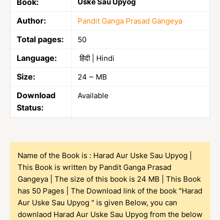
Book:
Uske Sau Upyog
Author:
Pandit Ganga Prasad Gangeya
Total pages:
50
Language:
हिंदी | Hindi
Size:
24 ~ MB
Download
Available
Status:
Name of the Book is : Harad Aur Uske Sau Upyog |
This Book is written by Pandit Ganga Prasad
Gangeya | The size of this book is 24 MB | This Book
has 50 Pages | The Download link of the book "Harad
Aur Uske Sau Upyog " is given Below, you can
downlaod Harad Aur Uske Sau Upyog from the below