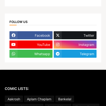
FOLLOW US
Facebook
Twitter
YouTube
Instagram
Whatsapp
Telegram
COMIC LISTS:
Aakrosh
Aplam Chaplam
Bankelal