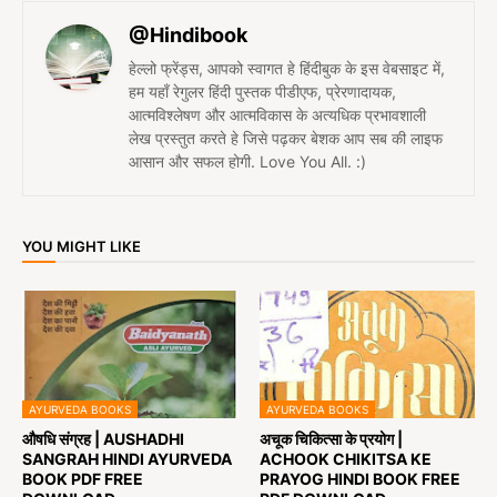
@Hindibook
हेल्लो फ्रेंड्स, आपको स्वागत हे हिंदीबुक के इस वेबसाइट में,
हम यहाँ रेगुलर हिंदी पुस्तक पीडीएफ, प्रेरणादायक,
आत्मविश्लेषण और आत्मविकास के अत्यधिक प्रभावशाली
लेख प्रस्तुत करते हे जिसे पढ़कर बेशक आप सब की लाइफ
आसान और सफल होगी. Love You All. :)
YOU MIGHT LIKE
AYURVEDA BOOKS
AYURVEDA BOOKS
औषधि संग्रह | AUSHADHI
अचूक चिकित्सा के प्रयोग |
SANGRAH HINDI AYURVEDA
ACHOOK CHIKITSA KE
BOOK PDF FREE
PRAYOG HINDI BOOK FREE