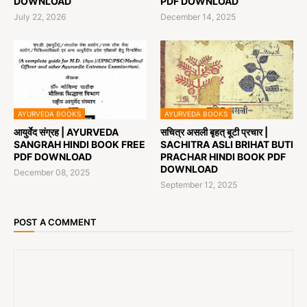
DOWNLOAD
PDF DOWNLOAD
July 22, 2026
December 14, 2025
AYURVEDA BOOKS
AYURVEDA BOOKS
आयुर्वेद संग्रह | AYURVEDA
सचित्र असली बृहत् बूटी प्रचार |
SANGRAH HINDI BOOK FREE
SACHITRA ASLI BRIHAT BUTI
PDF DOWNLOAD
PRACHAR HINDI BOOK PDF
DOWNLOAD
December 08, 2025
September 12, 2025
POST A COMMENT