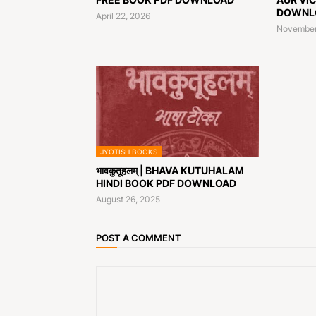
DOWNL
April 22, 2026
November
JYOTISH BOOKS
भावकुतूहलम् | BHAVA KUTUHALAM
HINDI BOOK PDF DOWNLOAD
August 26, 2025
POST A COMMENT