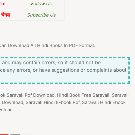
ram
Follow Us
चैनल
Subscribe Us
Can Download All Hindi Books In PDF Format.
 and may contain errors, so it should not be
ice any errors, or have suggestions or complaints about
ook Saravali Pdf Download, Hindi Book Free Saravali, Saravali
e Download, Saravali Hindi E-book Pdf, Saravali Hindi Ebook
wnload.