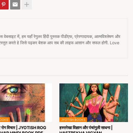
 इस वेबसाइट में, हम यहाँ रेगुलर हिंदी पुस्तक पीडीएफ, प्रेरणादायक, आत्मविश्लेषण और
प्रस्तुत करते हे जिसे पढ़कर बेशक आप सब की लाइफ आसान और सफल होगी. Love
BOOKS
JYOTISH BOOKS
र रोग विचार | JYOTISH ROG
हस्तरेखा विज्ञान और पंचांगुली साधना |
HAR HINDI BOOK PDF
HASTREKHA VIGYAN