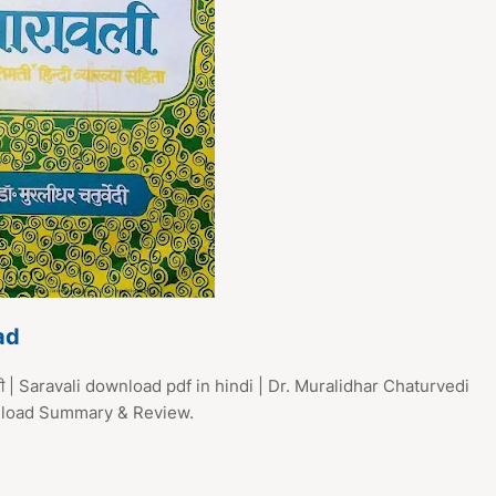
ad
 | Saravali download pdf in hindi | Dr. Muralidhar Chaturvedi
nload Summary & Review.