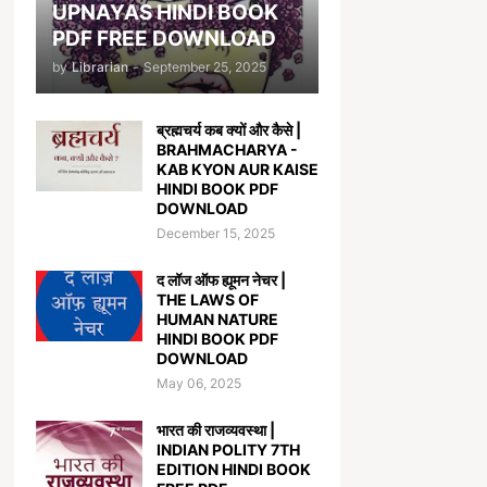
UPNAYAS HINDI BOOK
PDF FREE DOWNLOAD
by
Librarian
-
September 25, 2025
ब्रह्मचर्य कब क्यों और कैसे |
BRAHMACHARYA -
KAB KYON AUR KAISE
HINDI BOOK PDF
DOWNLOAD
December 15, 2025
द लॉज ऑफ ह्यूमन नेचर |
THE LAWS OF
HUMAN NATURE
HINDI BOOK PDF
DOWNLOAD
May 06, 2025
भारत की राजव्यवस्था |
INDIAN POLITY 7TH
EDITION HINDI BOOK