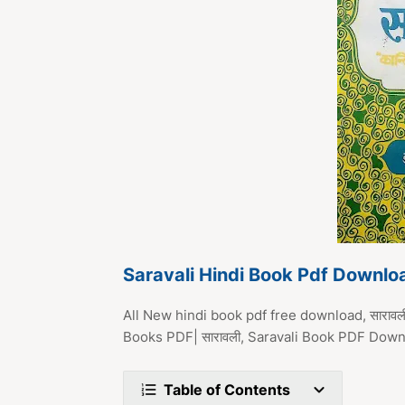
Saravali Hindi Book Pdf Downlo
All New hindi book pdf free download, सारावली
Books PDF| सारावली, Saravali Book PDF Dow
Table of Contents