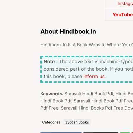
Instag
YouTube 
About Hindibook.in
Hindibook.In Is A Book Website Where You 
Note
: The above text is machine-typed
considered part of the book. If you not
this book, please
inform us
.
Keywords
: Saravali Hindi Book Pdf, Hindi B
Hindi Book Pdf, Saravali Hindi Book Pdf Fre
Pdf Free, Saravali Hindi Books Pdf Free Do
Categories
Jyotish Books