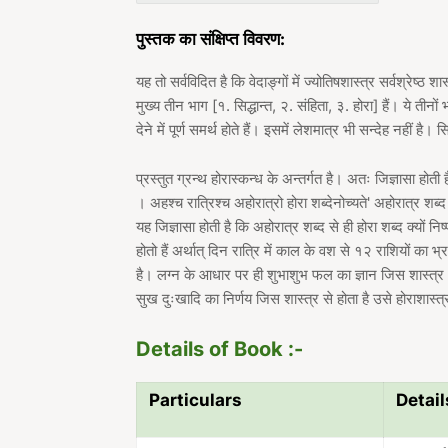
पुस्तक का संक्षिप्त विवरण:
यह तो सर्वविदित है कि वेदाङ्गों में ज्योतिषशास्त्र सर्वश्रेष्
मुख्य तीन भाग [१. सिद्धान्त, २. संहिता, ३. होरा] हैं। ये तीन
देने में पूर्ण समर्थ होते हैं। इसमें लेशमात्र भी सन्देह नहीं है। सि
प्रस्तुत ग्रन्थ होरास्कन्ध के अन्तर्गत है। अतः जिज्ञासा होती है
। अहश्च रात्रिश्च अहोरात्रो होरा शब्देनोच्यते' अहोरात्र शब्द 
यह जिज्ञासा होती है कि अहोरात्र शब्द से ही होरा शब्द क्यों न
होतो हैं अर्थात् दिन रात्रि में काल के वश से १२ राशियों का भ
है। लग्न के आधार पर ही शुभाशुभ फल का ज्ञान जिस शास्त्र अ
सुख दुःखादि का निर्णय जिस शास्त्र से होता है उसे होराशास्
Details of Book :-
Particulars
Detail