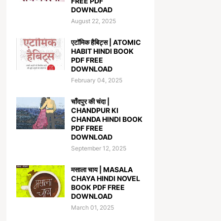
FREE PDF
DOWNLOAD
August 22, 2025
एटॉमिक हैबिट्स | ATOMIC
HABIT HINDI BOOK
PDF FREE
DOWNLOAD
February 04, 2025
चाँदपुर की चंदा |
CHANDPUR KI
CHANDA HINDI BOOK
PDF FREE
DOWNLOAD
September 12, 2025
मसाला चाय | MASALA
CHAYA HINDI NOVEL
BOOK PDF FREE
DOWNLOAD
March 01, 2025