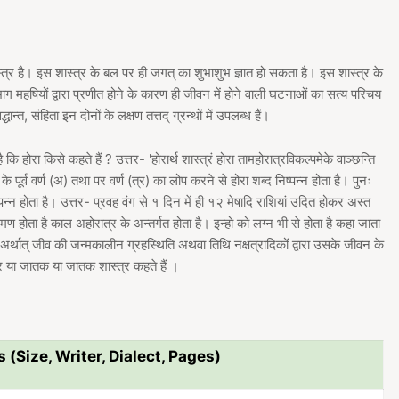
ठ शास्त्र है। इस शास्त्र के बल पर ही जगत् का शुभाशुभ ज्ञात हो सकता है। इस शास्त्र के
ों भाग महषियों द्वारा प्रणीत होने के कारण ही जीवन में होने वाली घटनाओं का सत्य परिचय
द्धान्त, संहिता इन दोनों के लक्षण तत्तद् ग्रन्थों में उपलब्ध हैं।
 कि होरा किसे कहते हैं ? उत्तर- 'होरार्थ शास्त्रं होरा तामहोरात्रविकल्पमेके वाञ्छन्ति
के पूर्व वर्ण (अ) तथा पर वर्ण (त्र) का लोप करने से होरा शब्द निष्पन्न होता है। पुनः
िष्पन्न होता है। उत्तर- प्रवह वंग से १ दिन में ही १२ मेषादि राशियां उदित होकर अस्त
्रमण होता है काल अहोरात्र के अन्तर्गत होता है। इन्हो को लग्न भी से होता है कहा जाता
र्थात् जीव की जन्मकालीन ग्रहस्थिति अथवा तिथि नक्षत्रादिकों द्वारा उसके जीवन के
त्र या जातक या जातक शास्त्र कहते हैं ।
s (Size, Writer, Dialect, Pages)