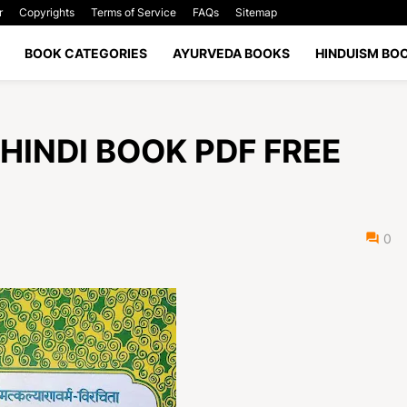
r
Copyrights
Terms of Service
FAQs
Sitemap
BOOK CATEGORIES
AYURVEDA BOOKS
HINDUISM BO
I HINDI BOOK PDF FREE
0