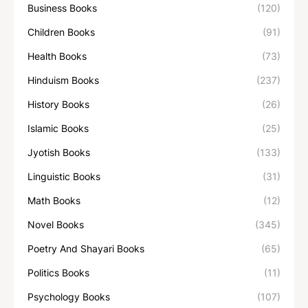
Business Books
(120)
Children Books
(91)
Health Books
(73)
Hinduism Books
(237)
History Books
(26)
Islamic Books
(25)
Jyotish Books
(133)
Linguistic Books
(31)
Math Books
(12)
Novel Books
(345)
Poetry And Shayari Books
(65)
Politics Books
(11)
Psychology Books
(107)