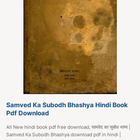
Samved Ka Subodh Bhashya Hindi Book
Pdf Download
All New hindi book pdf free download, सामवेद का सुबोध भाष्य |
Samved Ka Subodh Bhashya download pdf in hindi |