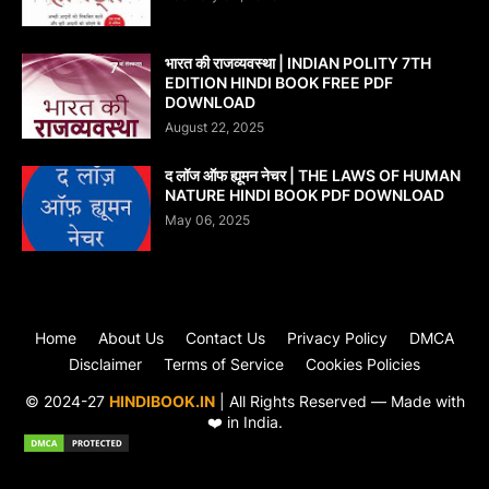
भारत की राजव्यवस्था | INDIAN POLITY 7TH
EDITION HINDI BOOK FREE PDF
DOWNLOAD
August 22, 2025
द लॉज ऑफ ह्यूमन नेचर | THE LAWS OF HUMAN
NATURE HINDI BOOK PDF DOWNLOAD
May 06, 2025
Home
About Us
Contact Us
Privacy Policy
DMCA
Disclaimer
Terms of Service
Cookies Policies
© 2024-27
HINDIBOOK.IN
| All Rights Reserved — Made with
❤️ in India.