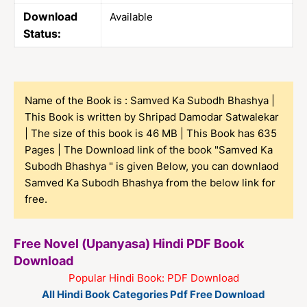
Download
Available
Status:
Name of the Book is : Samved Ka Subodh Bhashya |
This Book is written by Shripad Damodar Satwalekar
| The size of this book is 46 MB | This Book has 635
Pages | The Download link of the book "Samved Ka
Subodh Bhashya " is given Below, you can downlaod
Samved Ka Subodh Bhashya from the below link for
free.
Free Novel (Upanyasa) Hindi PDF Book
Download
Popular Hindi Book: PDF Download
All Hindi Book Categories Pdf Free Download