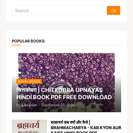
POPULAR BOOKS:
NOVEL BOOKS
चित्तकोबरा | CHITKOBRA UPNAYAS
HINDI BOOK PDF FREE DOWNLOAD
by
Librarian
-
September 25, 2025
ब्रह्मचर्य कब क्यों और कैसे |
BRAHMACHARYA - KAB KYON AUR
KAISE HINDI BOOK PDF