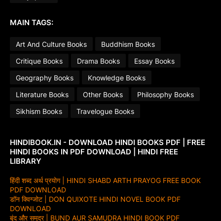
MAIN TAGS:
Art And Culture Books
Buddhism Books
Critique Books
Drama Books
Essay Books
Geography Books
Knowledge Books
Literature Books
Other Books
Philosophy Books
Sikhism Books
Travelogue Books
HINDIBOOK.IN - DOWNLOAD HINDI BOOKS PDF | FREE
HINDI BOOKS IN PDF DOWNLOAD | HINDI FREE
LIBRARY
हिंदी शब्द अर्थ प्रयोग | HINDI SHABD ARTH PRAYOG FREE BOOK
PDF DOWNLOAD
डॉन क्विग्जोट | DON QUIXOTE HINDI NOVEL BOOK PDF
DOWNLOAD
बूंद और समुद्र | BUND AUR SAMUDRA HINDI BOOK PDF