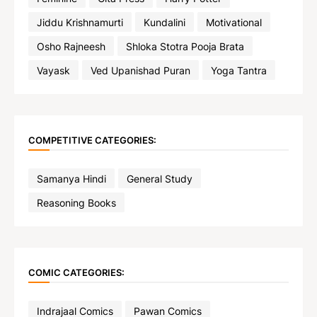
Jiddu Krishnamurti
Kundalini
Motivational
Osho Rajneesh
Shloka Stotra Pooja Brata
Vayask
Ved Upanishad Puran
Yoga Tantra
COMPETITIVE CATEGORIES:
Samanya Hindi
General Study
Reasoning Books
COMIC CATEGORIES:
Indrajaal Comics
Pawan Comics