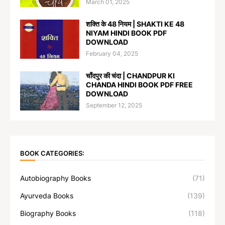
March 01, 2025
शक्ति के 48 नियम | SHAKTI KE 48
NIYAM HINDI BOOK PDF
DOWNLOAD
February 04, 2025
चाँदपुर की चंदा | CHANDPUR KI
CHANDA HINDI BOOK PDF FREE
DOWNLOAD
September 12, 2025
BOOK CATEGORIES:
Autobiography Books
(71)
Ayurveda Books
(139)
Biography Books
(118)