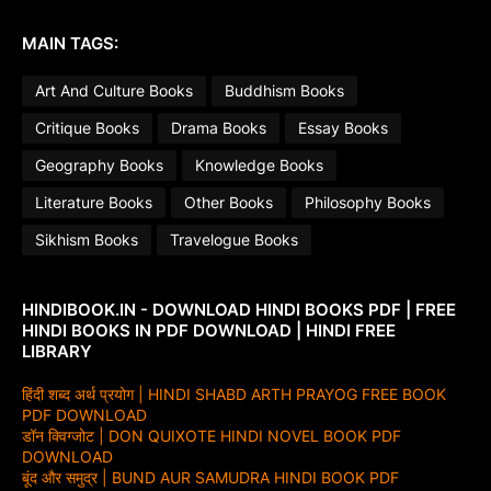
MAIN TAGS:
Art And Culture Books
Buddhism Books
Critique Books
Drama Books
Essay Books
Geography Books
Knowledge Books
Literature Books
Other Books
Philosophy Books
Sikhism Books
Travelogue Books
HINDIBOOK.IN - DOWNLOAD HINDI BOOKS PDF | FREE
HINDI BOOKS IN PDF DOWNLOAD | HINDI FREE
LIBRARY
हिंदी शब्द अर्थ प्रयोग | HINDI SHABD ARTH PRAYOG FREE BOOK
PDF DOWNLOAD
डॉन क्विग्जोट | DON QUIXOTE HINDI NOVEL BOOK PDF
DOWNLOAD
बूंद और समुद्र | BUND AUR SAMUDRA HINDI BOOK PDF