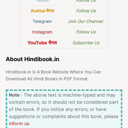
Twitter
Follow Us
Arattai चैनल
Follow Us
Telegram
Join Our Channel
Instagram
Follow Us
YouTube चैनल
Subscribe Us
About Hindibook.in
Hindibook.In Is A Book Website Where You Can
Download All Hindi Books In PDF Format.
Note
: The above text is machine-typed and may
contain errors, so it should not be considered part
of the book. If you notice any errors, or have
suggestions or complaints about this book, please
inform us
.