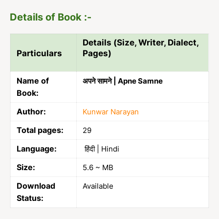
Details of Book :-
Details (Size, Writer, Dialect,
Particulars
Pages)
Name of
अपने सामने | Apne Samne
Book:
Author:
Kunwar Narayan
Total pages:
29
Language:
हिंदी | Hindi
Size:
5.6 ~ MB
Download
Available
Status: