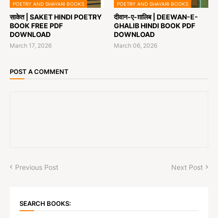
POETRY AND SHAYARI BOOKS
POETRY AND SHAYARI BOOKS
साकेत | SAKET HINDI POETRY
दीवान-ए-ग़ालिब | DEEWAN-E-
BOOK FREE PDF
GHALIB HINDI BOOK PDF
DOWNLOAD
DOWNLOAD
March 17, 2026
March 06, 2026
POST A COMMENT
Previous Post
Next Post
SEARCH BOOKS: