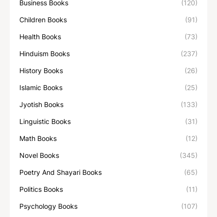
Business Books
(120)
Children Books
(91)
Health Books
(73)
Hinduism Books
(237)
History Books
(26)
Islamic Books
(25)
Jyotish Books
(133)
Linguistic Books
(31)
Math Books
(12)
Novel Books
(345)
Poetry And Shayari Books
(65)
Politics Books
(11)
Psychology Books
(107)