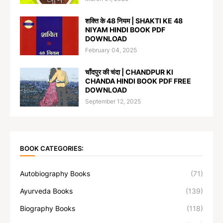
शक्ति के 48 नियम | SHAKTI KE 48
NIYAM HINDI BOOK PDF
DOWNLOAD
February 04, 2025
चाँदपुर की चंदा | CHANDPUR KI
CHANDA HINDI BOOK PDF FREE
DOWNLOAD
September 12, 2025
BOOK CATEGORIES:
Autobiography Books
(71)
Ayurveda Books
(139)
Biography Books
(118)