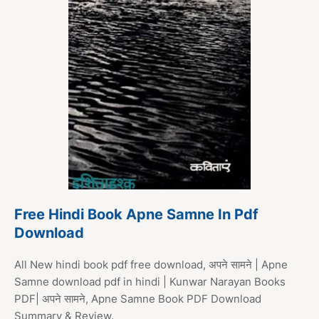
Free Hindi Book Apne Samne In Pdf
Download
All New hindi book pdf free download, अपने सामने | Apne
Samne download pdf in hindi | Kunwar Narayan Books
PDF| अपने सामने, Apne Samne Book PDF Download
Summary & Review.