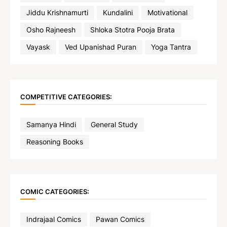
Jiddu Krishnamurti
Kundalini
Motivational
Osho Rajneesh
Shloka Stotra Pooja Brata
Vayask
Ved Upanishad Puran
Yoga Tantra
COMPETITIVE CATEGORIES:
Samanya Hindi
General Study
Reasoning Books
COMIC CATEGORIES:
Indrajaal Comics
Pawan Comics