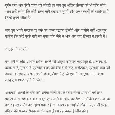
दुर्गम वनों और ऊँचे पर्वतों को जीतते हुए जब तुम अंतिम ऊँचाई को भी जीत लोगे
-तब तुम्हें लगेगा कि कोई अंतर नहीं बचा अब तुममें और उन पत्थरों की कठोरता में
जिन्हें तुमने जीता है-
जब तुम अपने मस्तक पर बर्फ का पहला तूफ़ान झेलोगे और कापोगे नहीं -तब तुम
पाओगे कि कोई फर्क नहीं सब कुछ जीत लेने में और अंत तक हिम्मत न हारने में।
समुद्र की मछली
बस वहीं से लौट आया हूँ हमेशा अपने को अधूरा छोड़कर जहां झूठ है, अन्याय, है,
कायरता है, मूर्खता है-प्रत्येक वाक्य को बीच ही में तोड़-मरोड़कर, प्रत्येक शब्द को
अकेला छोड़कर, वापस अपनी ही बेमुरौवत्त पीड़ा के एकांगी अनुशासन में किसी
तरह पुनः आरंभ होने के लिए।
अखबारी अक्षरों के बीच छपे अनेक चेहरों में एक फक चेहरा अपराधी की तरह
पकड़ा जाता रहा बार-बार अद्भुत कुछ जीने की चोर-कोशिश में: लेकिन हर सजा के
बाद वह कुछ और पोढ़ा होता गया, वहीं से उगता रहा जहाँ से तोड़ा गया, उसी बेरहम
दुनिया की गड़बड़ रौनक में संजायश ढूंढता रहा बेदलाई जीने की।