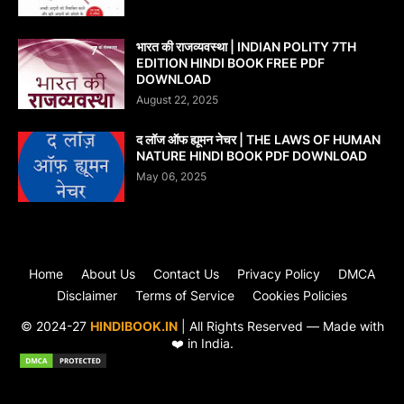
भारत की राजव्यवस्था | INDIAN POLITY 7TH
EDITION HINDI BOOK FREE PDF
DOWNLOAD
August 22, 2025
द लॉज ऑफ ह्यूमन नेचर | THE LAWS OF HUMAN
NATURE HINDI BOOK PDF DOWNLOAD
May 06, 2025
Home
About Us
Contact Us
Privacy Policy
DMCA
Disclaimer
Terms of Service
Cookies Policies
© 2024-27
HINDIBOOK.IN
| All Rights Reserved — Made with
❤️ in India.