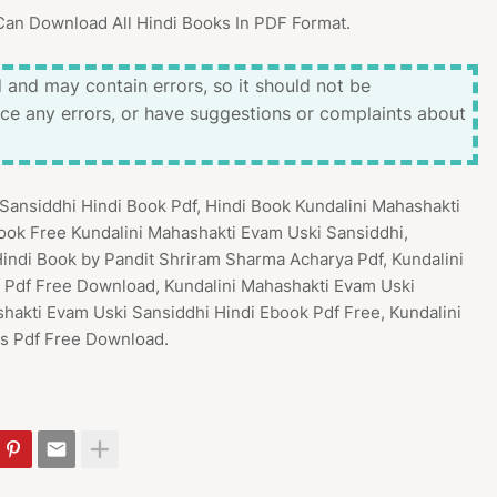
Can Download All Hindi Books In PDF Format.
 and may contain errors, so it should not be
ice any errors, or have suggestions or complaints about
 Sansiddhi Hindi Book Pdf, Hindi Book Kundalini Mahashakti
ook Free Kundalini Mahashakti Evam Uski Sansiddhi,
indi Book by Pandit Shriram Sharma Acharya Pdf, Kundalini
 Pdf Free Download, Kundalini Mahashakti Evam Uski
shakti Evam Uski Sansiddhi Hindi Ebook Pdf Free, Kundalini
s Pdf Free Download.