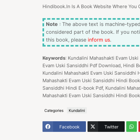
Hindibook.In Is A Book Website Where You 
Note
: The above text is machine-typed
considered part of the book. If you not
this book, please
inform us
.
Keywords
: Kundalini Mahashakti Evam Uski
Evam Uski Sansiddhi Pdf Download, Hindi B
Kundalini Mahashakti Evam Uski Sansiddhi H
Mahashakti Evam Uski Sansiddhi Hindi Book
Sansiddhi Hindi E-book Pdf, Kundalini Maha
Mahashakti Evam Uski Sansiddhi Hindi Book
Categories
Kundalini
Facebook
Twitter