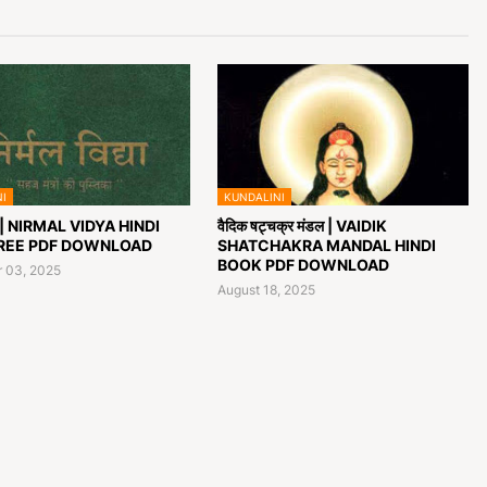
I
KUNDALINI
द्या | NIRMAL VIDYA HINDI
वैदिक षट्चक्र मंडल | VAIDIK
REE PDF DOWNLOAD
SHATCHAKRA MANDAL HINDI
BOOK PDF DOWNLOAD
 03, 2025
August 18, 2025