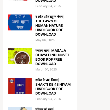
DOWNLOAD
February 04, 2025
द लॉज ऑफ ह्यूमन नेचर |
THE LAWS OF
HUMAN NATURE
HINDI BOOK PDF
DOWNLOAD
May 06, 2025
मसाला चाय | MASALA
CHAYA HINDI NOVEL
BOOK PDF FREE
DOWNLOAD
March 01, 2025
शक्ति के 48 नियम |
SHAKTI KE 48 NIYAM
HINDI BOOK PDF
DOWNLOAD
February 04, 2025
चाँदपुर की चंदा |