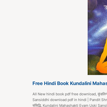
Free Hindi Book Kundalini Maha
All New hindi book pdf free download, कुंडलिनी 
Sansiddhi download pdf in hindi | Pandit Shr
संसिद्धि, Kundalini Mahashakti Evam Uski S