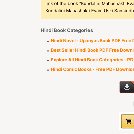
link of the book "Kundalini Mahashakti Ev
Kundalini Mahashakti Evam Uski Sansiddhi 
Hindi Book Categories
Hindi Novel - Upanyas Book PDF Free
Best Seller Hindi Book PDF Free Down
Explore All Hindi Book Categories - 
Hindi Comic Books - Free PDF Downlo