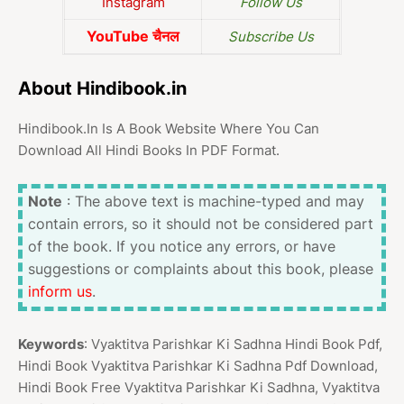
Instagram
Follow Us
YouTube चैनल
Subscribe Us
About Hindibook.in
Hindibook.In Is A Book Website Where You Can
Download All Hindi Books In PDF Format.
Note
: The above text is machine-typed and may
contain errors, so it should not be considered part
of the book. If you notice any errors, or have
suggestions or complaints about this book, please
inform us
.
Keywords
: Vyaktitva Parishkar Ki Sadhna Hindi Book Pdf,
Hindi Book Vyaktitva Parishkar Ki Sadhna Pdf Download,
Hindi Book Free Vyaktitva Parishkar Ki Sadhna, Vyaktitva