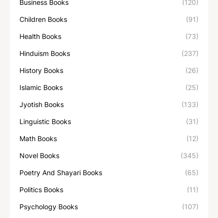
Business Books
(120)
Children Books
(91)
Health Books
(73)
Hinduism Books
(237)
History Books
(26)
Islamic Books
(25)
Jyotish Books
(133)
Linguistic Books
(31)
Math Books
(12)
Novel Books
(345)
Poetry And Shayari Books
(65)
Politics Books
(11)
Psychology Books
(107)