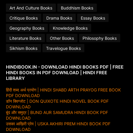
Art And Culture Books
Buddhism Books
Critique Books
Drama Books
Essay Books
Geography Books
Knowledge Books
Literature Books
Other Books
Philosophy Books
Sikhism Books
Travelogue Books
HINDIBOOK.IN - DOWNLOAD HINDI BOOKS PDF | FREE
HINDI BOOKS IN PDF DOWNLOAD | HINDI FREE
LIBRARY
हिंदी शब्द अर्थ प्रयोग | HINDI SHABD ARTH PRAYOG FREE BOOK
PDF DOWNLOAD
डॉन क्विग्जोट | DON QUIXOTE HINDI NOVEL BOOK PDF
DOWNLOAD
बूंद और समुद्र | BUND AUR SAMUDRA HINDI BOOK PDF
DOWNLOAD
उसका आख़िरी प्रेम | USKA AKHIRI PREM HINDI BOOK PDF
DOWNLOAD