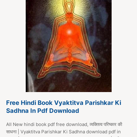
Free Hindi Book Vyaktitva Parishkar Ki
Sadhna In Pdf Download
All New hindi book pdf free download, व्यक्तित्व परिष्कार की
साधना | Vyaktitva Parishkar Ki Sadhna download pdf in