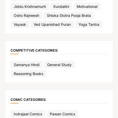
Jiddu Krishnamurti
Kundalini
Motivational
Osho Rajneesh
Shloka Stotra Pooja Brata
Vayask
Ved Upanishad Puran
Yoga Tantra
COMPETITIVE CATEGORIES:
Samanya Hindi
General Study
Reasoning Books
COMIC CATEGORIES:
Indrajaal Comics
Pawan Comics