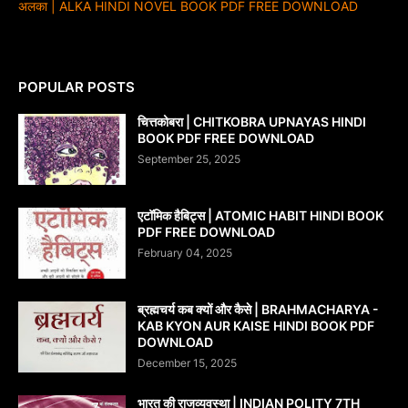
अलका | ALKA HINDI NOVEL BOOK PDF FREE DOWNLOAD
POPULAR POSTS
चित्तकोबरा | CHITKOBRA UPNAYAS HINDI
BOOK PDF FREE DOWNLOAD
September 25, 2025
एटॉमिक हैबिट्स | ATOMIC HABIT HINDI BOOK
PDF FREE DOWNLOAD
February 04, 2025
ब्रह्मचर्य कब क्यों और कैसे | BRAHMACHARYA -
KAB KYON AUR KAISE HINDI BOOK PDF
DOWNLOAD
December 15, 2025
भारत की राजव्यवस्था | INDIAN POLITY 7TH