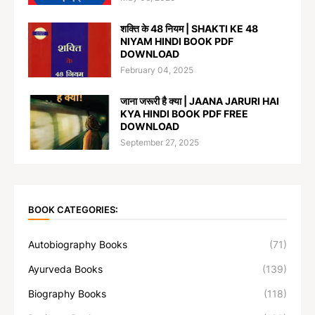
शक्ति के 48 नियम | SHAKTI KE 48
NIYAM HINDI BOOK PDF
DOWNLOAD
February 04, 2025
जाना जरूरी है क्या | JAANA JARURI HAI
KYA HINDI BOOK PDF FREE
DOWNLOAD
September 27, 2025
BOOK CATEGORIES:
Autobiography Books
(71)
Ayurveda Books
(139)
Biography Books
(118)