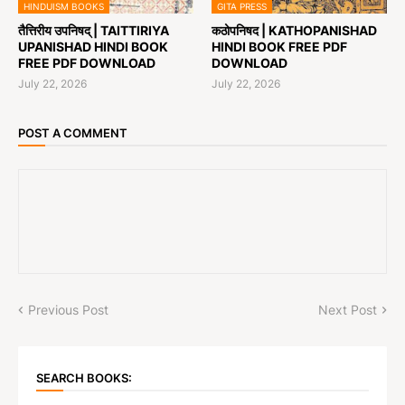
HINDUISM BOOKS
GITA PRESS
तैत्तिरीय उपनिषद् | TAITTIRIYA
कठोपनिषद | KATHOPANISHAD
UPANISHAD HINDI BOOK
HINDI BOOK FREE PDF
FREE PDF DOWNLOAD
DOWNLOAD
July 22, 2026
July 22, 2026
POST A COMMENT
Previous Post
Next Post
SEARCH BOOKS: