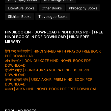
Literature Books
Other Books
Philosophy Books
Sikhism Books
Travelogue Books
HINDIBOOK.IN - DOWNLOAD HINDI BOOKS PDF | FREE
HINDI BOOKS IN PDF DOWNLOAD | HINDI FREE
LIBRARY
हिंदी शब्द अर्थ प्रयोग | HINDI SHABD ARTH PRAYOG FREE BOOK
PDF DOWNLOAD
डॉन क्विग्जोट | DON QUIXOTE HINDI NOVEL BOOK PDF
DOWNLOAD
बूंद और समुद्र | BUND AUR SAMUDRA HINDI BOOK PDF
DOWNLOAD
उसका आख़िरी प्रेम | USKA AKHIRI PREM HINDI BOOK PDF
DOWNLOAD
अलका | ALKA HINDI NOVEL BOOK PDF FREE DOWNLOAD
POPULAR POSTS