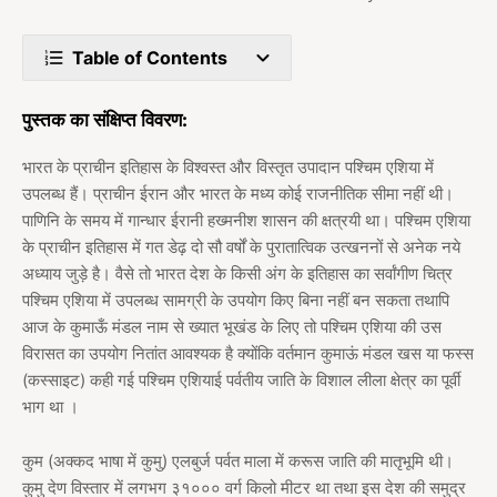
Table of Contents
पुस्तक का संक्षिप्त विवरण:
भारत के प्राचीन इतिहास के विश्वस्त और विस्तृत उपादान पश्चिम एशिया में
उपलब्ध हैं। प्राचीन ईरान और भारत के मध्य कोई राजनीतिक सीमा नहीं थी।
पाणिनि के समय में गान्धार ईरानी हख्मनीश शासन की क्षत्रयी था। पश्चिम एशिया
के प्राचीन इतिहास में गत डेढ़ दो सौ वर्षों के पुरातात्विक उत्खननों से अनेक नये
अध्याय जुड़े है। वैसे तो भारत देश के किसी अंग के इतिहास का सर्वांगीण चित्र
पश्चिम एशिया में उपलब्ध सामग्री के उपयोग किए बिना नहीं बन सकता तथापि
आज के कुमाऊँ मंडल नाम से ख्यात भूखंड के लिए तो पश्चिम एशिया की उस
विरासत का उपयोग नितांत आवश्यक है क्योंकि वर्तमान कुमाऊं मंडल खस या फस्स
(कस्साइट) कही गई पश्चिम एशियाई पर्वतीय जाति के विशाल लीला क्षेत्र का पूर्वी
भाग था ।
कुम (अक्कद भाषा में कुमु) एलबुर्ज पर्वत माला में करूस जाति की मातृभूमि थी।
कुमु देण विस्तार में लगभग ३१००० वर्ग किलो मीटर था तथा इस देश की समुद्र