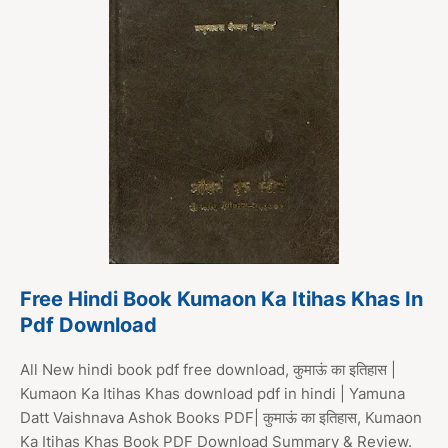
Free Hindi Book Kumaon Ka Itihas Khas In
Pdf Download
All New hindi book pdf free download, कुमाऊं का इतिहास |
Kumaon Ka Itihas Khas download pdf in hindi | Yamuna
Datt Vaishnava Ashok Books PDF| कुमाऊं का इतिहास, Kumaon
Ka Itihas Khas Book PDF Download Summary & Review.