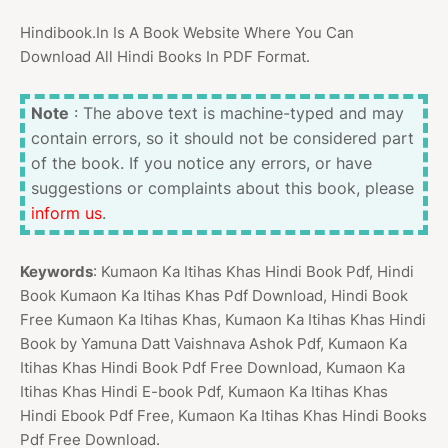
Hindibook.In Is A Book Website Where You Can
Download All Hindi Books In PDF Format.
Note
: The above text is machine-typed and may
contain errors, so it should not be considered part
of the book. If you notice any errors, or have
suggestions or complaints about this book, please
inform us
.
Keywords
: Kumaon Ka Itihas Khas Hindi Book Pdf, Hindi
Book Kumaon Ka Itihas Khas Pdf Download, Hindi Book
Free Kumaon Ka Itihas Khas, Kumaon Ka Itihas Khas Hindi
Book by Yamuna Datt Vaishnava Ashok Pdf, Kumaon Ka
Itihas Khas Hindi Book Pdf Free Download, Kumaon Ka
Itihas Khas Hindi E-book Pdf, Kumaon Ka Itihas Khas
Hindi Ebook Pdf Free, Kumaon Ka Itihas Khas Hindi Books
Pdf Free Download.