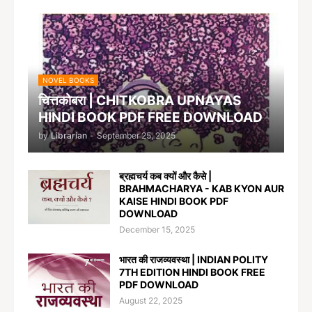
NOVEL BOOKS
चित्तकोबरा | CHITKOBRA UPNAYAS
HINDI BOOK PDF FREE DOWNLOAD
by
Librarian
-
September 25, 2025
ब्रह्मचर्य कब क्यों और कैसे |
BRAHMACHARYA - KAB KYON AUR
KAISE HINDI BOOK PDF
DOWNLOAD
December 15, 2025
भारत की राजव्यवस्था | INDIAN POLITY
7TH EDITION HINDI BOOK FREE
PDF DOWNLOAD
August 22, 2025