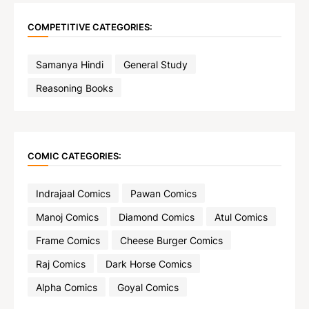
COMPETITIVE CATEGORIES:
Samanya Hindi
General Study
Reasoning Books
COMIC CATEGORIES:
Indrajaal Comics
Pawan Comics
Manoj Comics
Diamond Comics
Atul Comics
Frame Comics
Cheese Burger Comics
Raj Comics
Dark Horse Comics
Alpha Comics
Goyal Comics