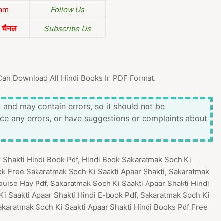
ram
Follow Us
चैनल
Subscribe Us
Can Download All Hindi Books In PDF Format.
 and may contain errors, so it should not be
ice any errors, or have suggestions or complaints about
r Shakti Hindi Book Pdf, Hindi Book Sakaratmak Soch Ki
ok Free Sakaratmak Soch Ki Saakti Apaar Shakti, Sakaratmak
ouise Hay Pdf, Sakaratmak Soch Ki Saakti Apaar Shakti Hindi
i Saakti Apaar Shakti Hindi E-book Pdf, Sakaratmak Soch Ki
akaratmak Soch Ki Saakti Apaar Shakti Hindi Books Pdf Free