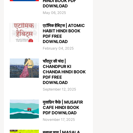
HINDI BOOK PDF
DOWNLOAD
May 06, 2025
एटॉमिक हैबिट्स | ATOMIC
HABIT HINDI BOOK
PDF FREE
DOWNLOAD
February 04, 2025
चाँदपुर की चंदा |
CHANDPUR KI
CHANDA HINDI BOOK
PDF FREE
DOWNLOAD
September 12, 2025
मुसाफ़िर कैफ़े | MUSAFIR
CAFE HINDI BOOK
PDF DOWNLOAD
November 17, 2025
मसाला चाय | MASALA