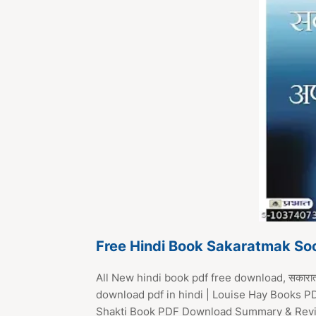
Free Hindi Book Sakaratmak Soc
All New hindi book pdf free download, सकारात्
download pdf in hindi | Louise Hay Books PDF
Shakti Book PDF Download Summary & Rev