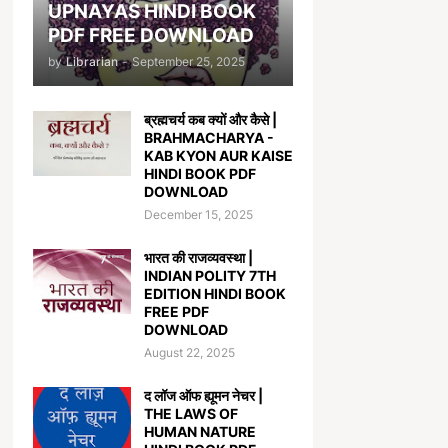
UPNAYAS HINDI BOOK
PDF FREE DOWNLOAD
by
Librarian
-
September 25, 2025
ब्रह्मचर्य कब क्यों और कैसे |
BRAHMACHARYA -
KAB KYON AUR KAISE
HINDI BOOK PDF
DOWNLOAD
December 15, 2025
भारत की राजव्यवस्था |
INDIAN POLITY 7TH
EDITION HINDI BOOK
FREE PDF
DOWNLOAD
August 22, 2025
द लॉज ऑफ ह्यूमन नेचर |
THE LAWS OF
HUMAN NATURE