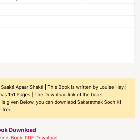
Saakti Apaar Shakti | This Book is written by Louise Hay |
 has 151 Pages | The Download link of the book
" is given Below, you can downlaod Sakaratmak Soch Ki
 free.
Book Download
Hindi Book: PDF Download