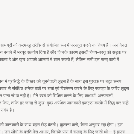
्र सामग्री को क्रमबद्ध तरीके से संयोजित रूप में प्रस्तुत करने का विषय है। अनगिनत
 आसान बनाने में भरपूर सहयोग दिया है और जिनके कारण इसकी विषय-वस्तु को सड़क पर
 है और कुछ आपको आश्चर्य में डाल सकते हैं; लेकिन सभी इस महत् कार्य मैं
िज्ञान में प्रसिद्धि के शिखर को चूमनेवाली लुइस है के साथ इस पुस्तक पर बहुत समय
र से संबंधित अनेक बातों पर चर्चा एवं विश्लेषण करने के लिए स्काइप के जरिए लुइस
ल पाना संभव नहीं है। मैने स्वयं को शिक्षित करने के लिए कक्षाओं, अस्पतालों,
ीत किए, ताकि हर जगह से कुछ-कुछ अपेक्षित जानकारी इकट्ठा करके में सिद्ध कर सकूँ
 संबंध है।
र उसी जानकारी के साथ बहस छेड़ बैठती। कुल्पना करो, कैसा अनुभव रहा होगा। इस
ैं। उन लोगों के प्रति मेरा आभार, जिनके पास मैं सलाह के लिए जाती थी— हे हाउस