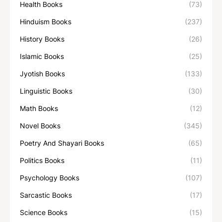
Health Books
(73)
Hinduism Books
(237)
History Books
(26)
Islamic Books
(25)
Jyotish Books
(133)
Linguistic Books
(30)
Math Books
(12)
Novel Books
(345)
Poetry And Shayari Books
(65)
Politics Books
(11)
Psychology Books
(107)
Sarcastic Books
(17)
Science Books
(15)