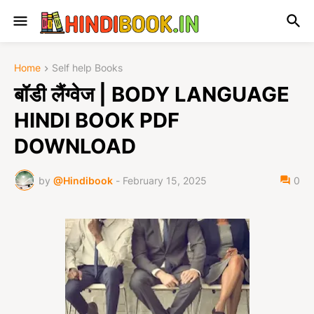
Home
Self help Books
बॉडी लैंग्वेज | BODY LANGUAGE
HINDI BOOK PDF
DOWNLOAD
by
@Hindibook
-
February 15, 2025
0