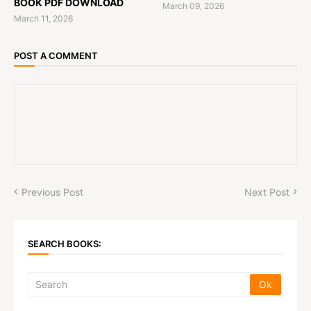
BOOK PDF DOWNLOAD
March 09, 2026
March 11, 2026
POST A COMMENT
Previous Post
Next Post
SEARCH BOOKS: