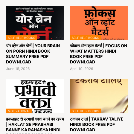
SELF HELP BOOKS
SELF HELP BOOKS
योर ब्रेन ऑन पोर्न | YOUR BRAIN
फ़ोकस ऑन व्हाट मैटर्स | FOCUS ON
ON PORN HINDI BOOK
WHAT MATTERS HINDI
SUMMARY FREE PDF
BOOK FREE PDF
DOWNLOAD
DOWNLOAD
June 15, 2026
April 10, 2026
MOTIVATIONAL
SELF HELP BOOKS
हकलाहट से प्रभावी वक्ता बनने का रहस्य
टकराव टालो | TAKRAV TALIYE
| HAKLAT SE PRABHABI
HINDI BOOK FREE PDF
BANNE KA RAHASYA HINDI
DOWNLOAD