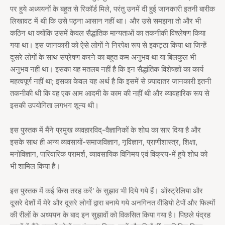
पर हुये अध्ययनों के बहुत से रिकॉर्ड मिले, परंतु उनमें दी हुई जानकारी इतनी बारीक
लिखावट में थी कि उसे पढ़ना आसान नहीं था। और उसे समझना तो और भी
कठिन था क्योंकि उसमें केवल सैद्धांतिक मान्यताओं का तकनीकी विश्लेषण किया
गया था। इस जानकारी को ऐसे लोगों ने निरपेक्ष रूप से इकट्ठा किया था जिन्हें
दूसरे लोगों के साथ संप्रेषण करने का बहुत कम अनुभव था या बिलकुल भी
अनुभव नहीं था। इसका यह मतलब नहीं है कि इन सैद्धांतिक विशेषज्ञों का कार्य
महत्वपूर्ण नहीं था; इसका केवल यह अर्थ है कि इसमें से ज़्यादातर जानकारी इतनी
तकनीकी थी कि वह एक आम आदमी के काम की नहीं थी और व्यावहारिक रूप से
इसकी उपयोगिता लगभग शून्य थी।
इस पुस्तक में मैंने प्रमुख व्यवहारविद्-वैज्ञानिकों के शोध का सार दिया है और
इसके साथ ही अन्य व्यवसायों-समाजविज्ञान, नृविज्ञान, प्राणीशास्त्र, शिक्षा,
मनोविज्ञान, पारिवारिक परामर्श, व्यावसायिक विनिमय एवं विक्रय-में हुये शोध को
भी शामिल किया है।
इस पुस्तक में कई किस तरह करें' के सुझाव भी दिये गये हैं। ऑस्ट्रेलिया और
दूसरे देशों में मेरे और दूसरे लोगों द्वारा बनाये गये अनगिनत वीडियो टेपों और फिल्मों
की रीलों के अध्ययन के बाद इन सुझावों को विकसित किया गया है। पिछले पंद्रह