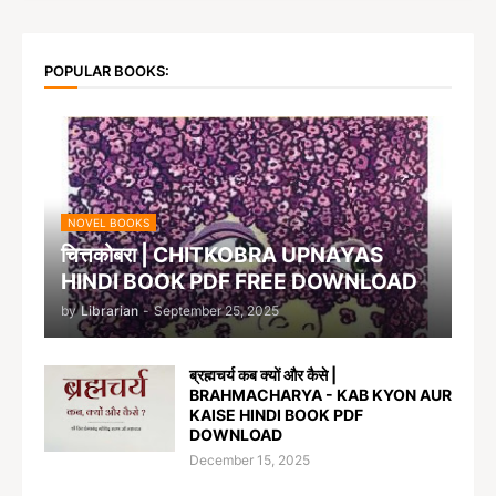
POPULAR BOOKS:
NOVEL BOOKS
चित्तकोबरा | CHITKOBRA UPNAYAS
HINDI BOOK PDF FREE DOWNLOAD
by
Librarian
-
September 25, 2025
ब्रह्मचर्य कब क्यों और कैसे |
BRAHMACHARYA - KAB KYON AUR
KAISE HINDI BOOK PDF
DOWNLOAD
December 15, 2025