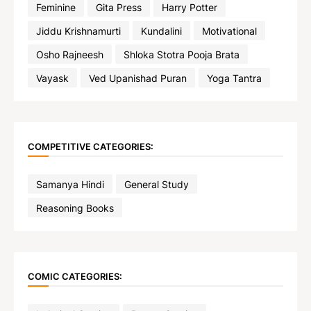
Feminine
Gita Press
Harry Potter
Jiddu Krishnamurti
Kundalini
Motivational
Osho Rajneesh
Shloka Stotra Pooja Brata
Vayask
Ved Upanishad Puran
Yoga Tantra
COMPETITIVE CATEGORIES:
Samanya Hindi
General Study
Reasoning Books
COMIC CATEGORIES: