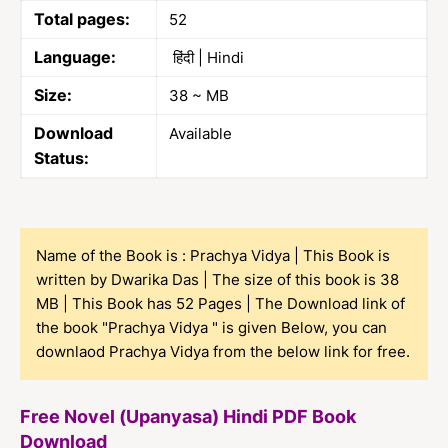
Total pages:
52
Language:
हिंदी | Hindi
Size:
38 ~ MB
Download
Available
Status:
Name of the Book is : Prachya Vidya | This Book is
written by Dwarika Das | The size of this book is 38
MB | This Book has 52 Pages | The Download link of
the book "Prachya Vidya " is given Below, you can
downlaod Prachya Vidya from the below link for free.
Free Novel (Upanyasa) Hindi PDF Book
Download