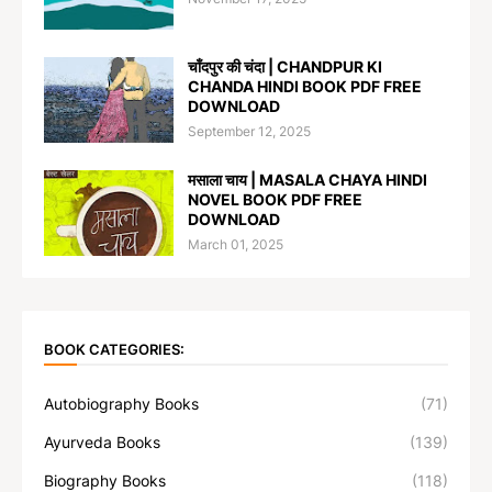
चाँदपुर की चंदा | CHANDPUR KI
CHANDA HINDI BOOK PDF FREE
DOWNLOAD
September 12, 2025
मसाला चाय | MASALA CHAYA HINDI
NOVEL BOOK PDF FREE
DOWNLOAD
March 01, 2025
BOOK CATEGORIES:
Autobiography Books
(71)
Ayurveda Books
(139)
Biography Books
(118)