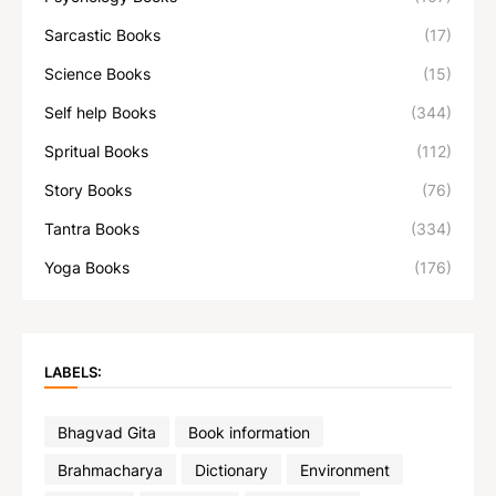
Sarcastic Books
(17)
Science Books
(15)
Self help Books
(344)
Spritual Books
(112)
Story Books
(76)
Tantra Books
(334)
Yoga Books
(176)
LABELS:
Bhagvad Gita
Book information
Brahmacharya
Dictionary
Environment