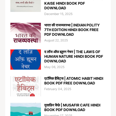
KAISE HINDI BOOK PDF
DOWNLOAD
December 15, 2025
भारत की राजव्यवस्था | INDIAN POLITY
7TH EDITION HINDI BOOK FREE
PDF DOWNLOAD
August 22, 2025
द लॉज ऑफ ह्यूमन नेचर | THE LAWS OF
HUMAN NATURE HINDI BOOK PDF
DOWNLOAD
May 06, 2025
एटॉमिक हैबिट्स | ATOMIC HABIT HINDI
BOOK PDF FREE DOWNLOAD
February 04, 2025
मुसाफ़िर कैफ़े | MUSAFIR CAFE HINDI
BOOK PDF DOWNLOAD
November 17, 2025