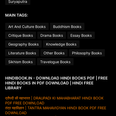
Suryaputra
MAIN TAGS:
Art And Culture Books
Buddhism Books
Critique Books
Drama Books
Essay Books
Geography Books
Knowledge Books
Literature Books
Other Books
Philosophy Books
Sikhism Books
Travelogue Books
HINDIBOOK.IN - DOWNLOAD HINDI BOOKS PDF | FREE
HINDI BOOKS IN PDF DOWNLOAD | HINDI FREE
LIBRARY
द्रौपदी की महाभारत | DRAUPADI KI MAHABHARAT HINDI BOOK
PDF FREE DOWNLOAD
तंत्र महाविज्ञान | TANTRA MAHAVIGYAN HINDI BOOK PDF FREE
DOWNLOAD