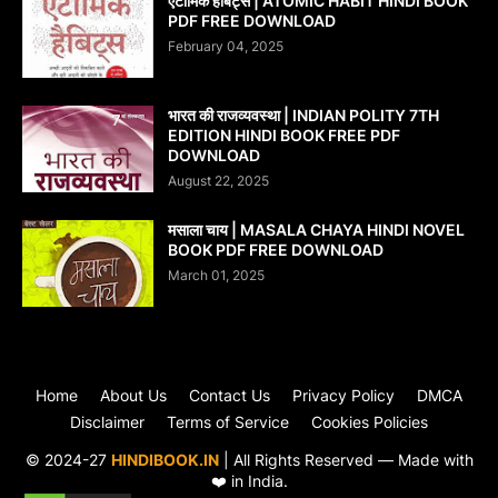
एटॉमिक हैबिट्स | ATOMIC HABIT HINDI BOOK
PDF FREE DOWNLOAD
February 04, 2025
भारत की राजव्यवस्था | INDIAN POLITY 7TH
EDITION HINDI BOOK FREE PDF
DOWNLOAD
August 22, 2025
मसाला चाय | MASALA CHAYA HINDI NOVEL
BOOK PDF FREE DOWNLOAD
March 01, 2025
Home
About Us
Contact Us
Privacy Policy
DMCA
Disclaimer
Terms of Service
Cookies Policies
© 2024-27
HINDIBOOK.IN
| All Rights Reserved — Made with
❤️ in India.