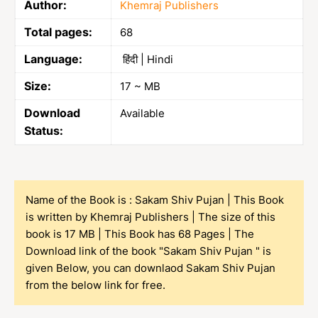
Author:
Khemraj Publishers
Total pages:
68
Language:
हिंदी | Hindi
Size:
17 ~ MB
Download
Available
Status:
Name of the Book is : Sakam Shiv Pujan | This Book
is written by Khemraj Publishers | The size of this
book is 17 MB | This Book has 68 Pages | The
Download link of the book "Sakam Shiv Pujan " is
given Below, you can downlaod Sakam Shiv Pujan
from the below link for free.