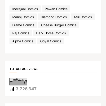
Indrajaal Comics
Pawan Comics
Manoj Comics
Diamond Comics
Atul Comics
Frame Comics
Cheese Burger Comics
Raj Comics
Dark Horse Comics
Alpha Comics
Goyal Comics
TOTAL PAGEVIEWS
3,726,647