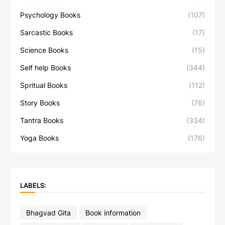
Psychology Books
(107)
Sarcastic Books
(17)
Science Books
(15)
Self help Books
(344)
Spritual Books
(112)
Story Books
(76)
Tantra Books
(334)
Yoga Books
(176)
LABELS:
Bhagvad Gita
Book information