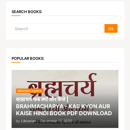
SEARCH BOOKS:
POPULAR BOOKS:
BRAHMACHARYA
ब्रह्मचर्य कब क्यों और कैसे |
BRAHMACHARYA - KAB KYON AUR
KAISE HINDI BOOK PDF DOWNLOAD
by
Librarian
-
December 15, 2025