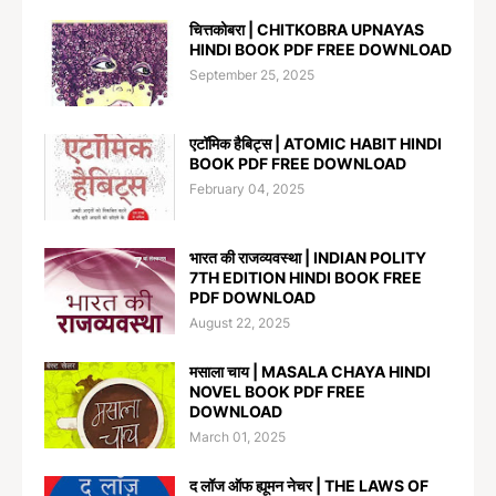
चित्तकोबरा | CHITKOBRA UPNAYAS
HINDI BOOK PDF FREE DOWNLOAD
September 25, 2025
एटॉमिक हैबिट्स | ATOMIC HABIT HINDI
BOOK PDF FREE DOWNLOAD
February 04, 2025
भारत की राजव्यवस्था | INDIAN POLITY
7TH EDITION HINDI BOOK FREE
PDF DOWNLOAD
August 22, 2025
मसाला चाय | MASALA CHAYA HINDI
NOVEL BOOK PDF FREE
DOWNLOAD
March 01, 2025
द लॉज ऑफ ह्यूमन नेचर | THE LAWS OF