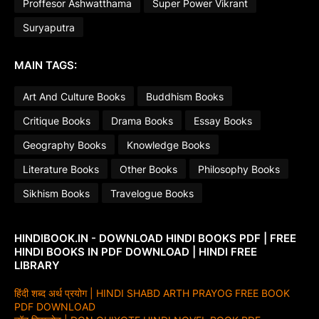
Proffesor Ashwatthama
Super Power Vikrant
Suryaputra
MAIN TAGS:
Art And Culture Books
Buddhism Books
Critique Books
Drama Books
Essay Books
Geography Books
Knowledge Books
Literature Books
Other Books
Philosophy Books
Sikhism Books
Travelogue Books
HINDIBOOK.IN - DOWNLOAD HINDI BOOKS PDF | FREE
HINDI BOOKS IN PDF DOWNLOAD | HINDI FREE
LIBRARY
हिंदी शब्द अर्थ प्रयोग | HINDI SHABD ARTH PRAYOG FREE BOOK
PDF DOWNLOAD