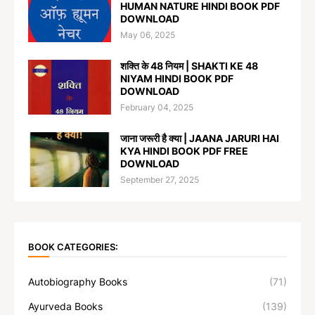
HUMAN NATURE HINDI BOOK PDF
DOWNLOAD
May 06, 2025
शक्ति के 48 नियम | SHAKTI KE 48
NIYAM HINDI BOOK PDF
DOWNLOAD
February 04, 2025
जाना जरूरी है क्या | JAANA JARURI HAI
KYA HINDI BOOK PDF FREE
DOWNLOAD
September 27, 2025
BOOK CATEGORIES:
Autobiography Books
(71)
Ayurveda Books
(139)