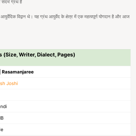
ंदर्भ ग्रंथ है
र्वेदिक विद्वान थे। यह ग्रंथ आयुर्वेद के क्षेत्र में एक महत्वपूर्ण योगदान है और आज
s (Size, Writer, Dialect, Pages)
 | Rasamanjaree
esh Joshi
indi
MB
le