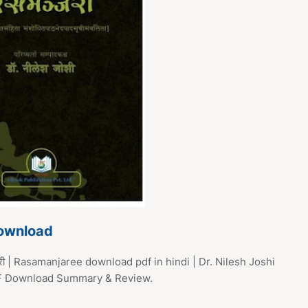
Download
ी | Rasamanjaree download pdf in hindi | Dr. Nilesh Joshi
DF Download Summary & Review.