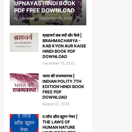
UPNAYAS HINDI BOOK
PDF FREE DOWNLOAD
by
Librarian
-
September 25, 2025
ब्रह्मचर्य कब क्यों और कैसे |
BRAHMACHARYA -
KAB KYON AUR KAISE
HINDI BOOK PDF
DOWNLOAD
December 15, 2025
भारत की राजव्यवस्था |
INDIAN POLITY 7TH
EDITION HINDI BOOK
FREE PDF
DOWNLOAD
August 22, 2025
द लॉज ऑफ ह्यूमन नेचर |
THE LAWS OF
HUMAN NATURE