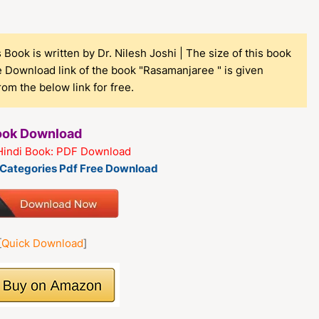
Book is written by Dr. Nilesh Joshi | The size of this book
e Download link of the book "Rasamanjaree " is given
m the below link for free.
Book Download
Hindi Book: PDF Download
k Categories Pdf Free Download
[
Quick Download
]