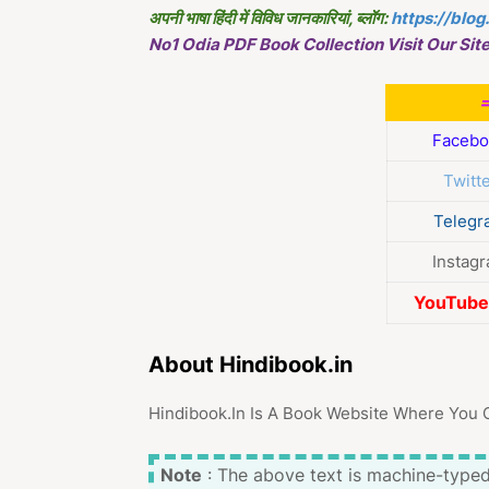
अपनी भाषा हिंदी में विविध जानकारियां, ब्लॉग:
https://blog
No1 Odia PDF Book Collection Visit Our Site
Facebo
Twitt
Telegr
Instag
YouTube 
About Hindibook.in
Hindibook.In Is A Book Website Where You 
Note
: The above text is machine-typed