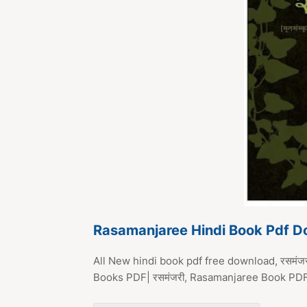
Rasamanjaree Hindi Book Pdf 
All New hindi book pdf free download, रसमंजर
Books PDF| रसमंजरी, Rasamanjaree Book P