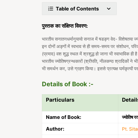
Table of Contents
पुस्तक का संक्षिप्त विवरण:
भारतीय सनातनधर्मानुयायो सनाज में षडङ्ग वेद- विशेषतया ज्यौतिषं
इन दोनों अङ्गों में स्वभाव से ही समय-समय पर संशोधन, परिव
(प्रमाद) वश शुद्ध स्थल में श्रशुद्ध हो जाना भी स्वाभाविक
भारतीय ज्योतिषग्रन्थकारों (श्रीपति, नीलकण्ठ श्रादिकों ने भी
भी समर्थन कर, उसे ग्रहण किया। इससे प्रत्यक्ष घर्मकृत्यों प
Details of Book :-
Particulars
Detail
Name of Book:
ज्योतिष 
Author:
Pt. Sit