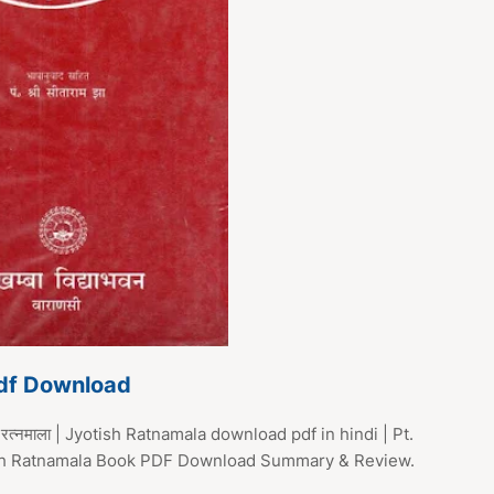
Pdf Download
रत्नमाला | Jyotish Ratnamala download pdf in hindi | Pt.
yotish Ratnamala Book PDF Download Summary & Review.