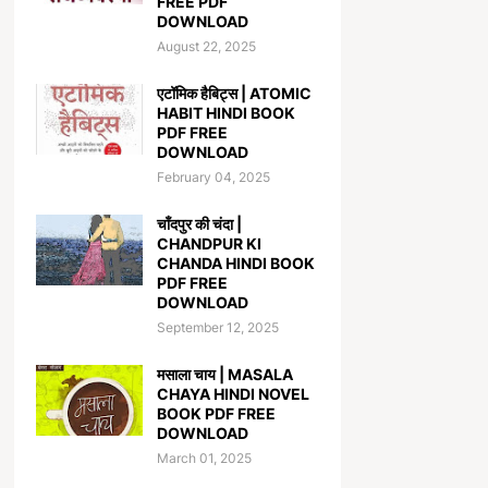
FREE PDF
DOWNLOAD
August 22, 2025
एटॉमिक हैबिट्स | ATOMIC
HABIT HINDI BOOK
PDF FREE
DOWNLOAD
February 04, 2025
चाँदपुर की चंदा |
CHANDPUR KI
CHANDA HINDI BOOK
PDF FREE
DOWNLOAD
September 12, 2025
मसाला चाय | MASALA
CHAYA HINDI NOVEL
BOOK PDF FREE
DOWNLOAD
March 01, 2025