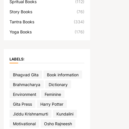
Spritual Books
(112)
Story Books
(76)
Tantra Books
(334)
Yoga Books
(176)
LABELS:
Bhagvad Gita
Book information
Brahmacharya
Dictionary
Environment
Feminine
Gita Press
Harry Potter
Jiddu Krishnamurti
Kundalini
Motivational
Osho Rajneesh