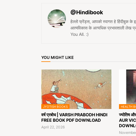
@Hindibook
हेल्लो फ्रेंड्स, आपको स्वागत हे हिंदीबुक के
आत्मविकास के अत्यधिक प्रभावशाली लेख 
You All. :)
YOU MIGHT LIKE
JYOTISH BOOKS
HEALTH 
वर्ष प्रबोध | VARSH PRABODH HINDI
ज्योतिष औ
FREE BOOK PDF DOWNLOAD
AUR VIC
DOWNL
April 22, 2026
November