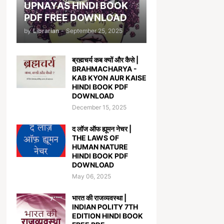
UPNAYAS HINDI BOOK
PDF FREE DOWNLOAD
by
Librarian
-
September 25, 2025
ब्रह्मचर्य कब क्यों और कैसे |
BRAHMACHARYA -
KAB KYON AUR KAISE
HINDI BOOK PDF
DOWNLOAD
December 15, 2025
द लॉज ऑफ ह्यूमन नेचर |
THE LAWS OF
HUMAN NATURE
HINDI BOOK PDF
DOWNLOAD
May 06, 2025
भारत की राजव्यवस्था |
INDIAN POLITY 7TH
EDITION HINDI BOOK