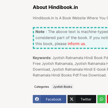
About Hindibook.in
Hindibook.In Is A Book Website Where You 
Note
: The above text is machine-typed
considered part of the book. If you not
this book, please
inform us
.
Keywords
: Jyotish Ratnamala Hindi Book P
Free Jyotish Ratnamala, Jyotish Ratnamala 
Download, Jyotish Ratnamala Hindi E-book P
Ratnamala Hindi Books Pdf Free Download.
Categories
Jyotish Books
Facebook
Twitter