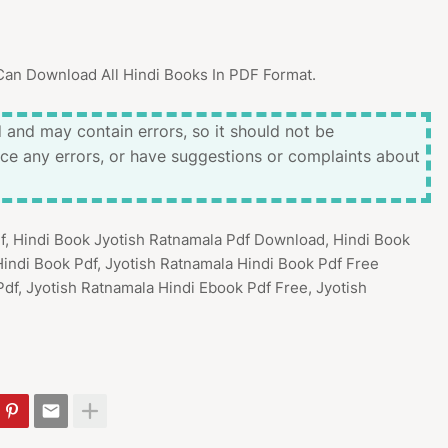
Can Download All Hindi Books In PDF Format.
 and may contain errors, so it should not be
ice any errors, or have suggestions or complaints about
df, Hindi Book Jyotish Ratnamala Pdf Download, Hindi Book
Hindi Book Pdf, Jyotish Ratnamala Hindi Book Pdf Free
df, Jyotish Ratnamala Hindi Ebook Pdf Free, Jyotish