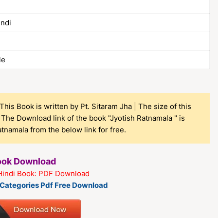
indi
le
his Book is written by Pt. Sitaram Jha | The size of this
The Download link of the book "Jyotish Ratnamala " is
namala from the below link for free.
Book Download
Hindi Book: PDF Download
k Categories Pdf Free Download