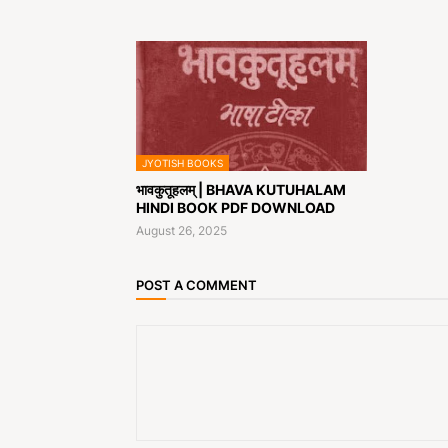
JYOTISH BOOKS
भावकुतूहलम् | BHAVA KUTUHALAM
HINDI BOOK PDF DOWNLOAD
August 26, 2025
POST A COMMENT