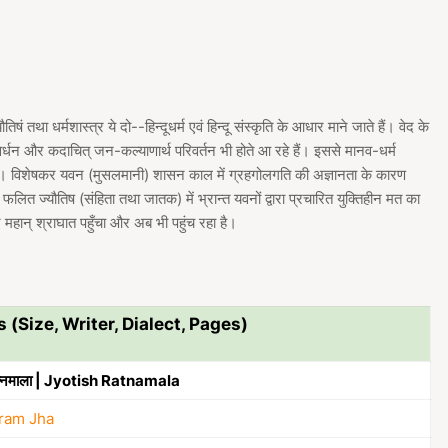
 तथा धर्मशास्त्र ये दो--हिन्दूधर्म एवं हिन्दू संस्कृति के आधार माने जाते हैं। वेद के
र्धन और कदाचित् जन-कल्याणार्थ परिवर्तन भी होते आ रहे हैं। इससे मानव-धर्म
 ही है। विशेषकर यवन (मुसलमानी) शासन काल में ग्रहगोलगति की अज्ञानता के कारण
 फलित ज्यौतिष (संहिता तथा जातक) में भ्रान्त यवनों द्वारा प्रचारित युक्तिहीन मत का
र महान् श्राघात पहुँचा और अब भी पहुंच रहा है।
s (Size, Writer, Dialect, Pages)
रत्नमाला | Jyotish Ratnamala
aram Jha