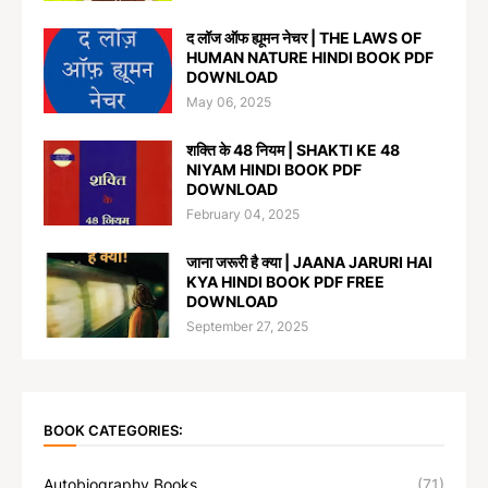
द लॉज ऑफ ह्यूमन नेचर | THE LAWS OF
HUMAN NATURE HINDI BOOK PDF
DOWNLOAD
May 06, 2025
शक्ति के 48 नियम | SHAKTI KE 48
NIYAM HINDI BOOK PDF
DOWNLOAD
February 04, 2025
जाना जरूरी है क्या | JAANA JARURI HAI
KYA HINDI BOOK PDF FREE
DOWNLOAD
September 27, 2025
BOOK CATEGORIES:
Autobiography Books
(71)