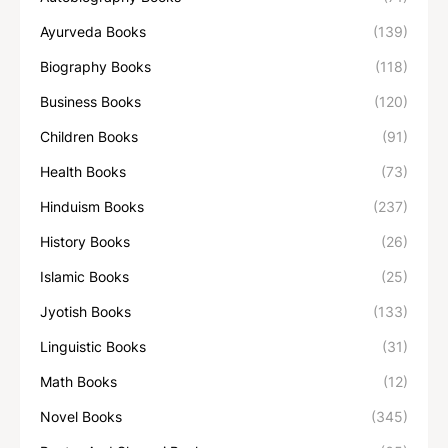
Ayurveda Books
(139)
Biography Books
(118)
Business Books
(120)
Children Books
(91)
Health Books
(73)
Hinduism Books
(237)
History Books
(26)
Islamic Books
(25)
Jyotish Books
(133)
Linguistic Books
(31)
Math Books
(12)
Novel Books
(345)