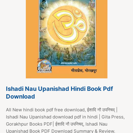
Ishadi Nau Upanishad Hindi Book Pdf
Download
All New hindi book pdf free download, ईशादि नौ उपनिषद् |
Ishadi Nau Upanishad download pdf in hindi | Gita Press,
Gorakhpur Books PDF| ईशादि नौ उपनिषद्, Ishadi Nau
Upanishad Book PDF Download Summary & Review.