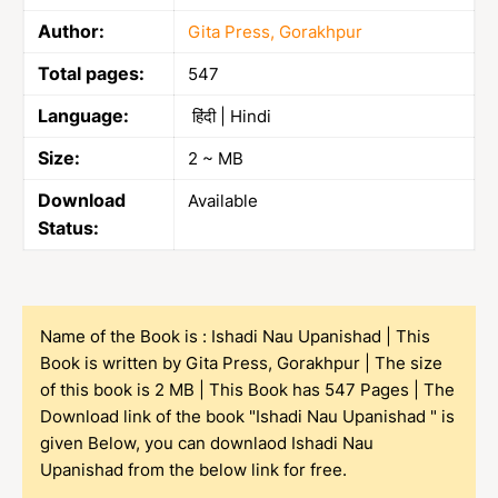
Author:
Gita Press, Gorakhpur
Total pages:
547
Language:
हिंदी | Hindi
Size:
2 ~ MB
Download
Available
Status:
Name of the Book is : Ishadi Nau Upanishad | This
Book is written by Gita Press, Gorakhpur | The size
of this book is 2 MB | This Book has 547 Pages | The
Download link of the book "Ishadi Nau Upanishad " is
given Below, you can downlaod Ishadi Nau
Upanishad from the below link for free.