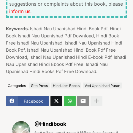
suggestions or complaints about this book, please
inform us
.
Keywords
: Ishadi Nau Upanishad Hindi Book Pdf, Hindi
Book Ishadi Nau Upanishad Pdf Download, Hindi Book
Free Ishadi Nau Upanishad, Ishadi Nau Upanishad Hindi
Book Pdf, Ishadi Nau Upanishad Hindi Book Pdf Free
Download, Ishadi Nau Upanishad Hindi E-book Pdf, Ishadi
Nau Upanishad Hindi Ebook Pdf Free, Ishadi Nau
Upanishad Hindi Books Pdf Free Download.
Categories
Gita Press
Hinduism Books
Ved Upanishad Puran
Facebook
@Hindibook
हेल्लो फ्रेंड्स, आपको स्वागत हे हिंदीबुक के इस वेबसाइट में,