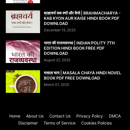
ब्रह्मचर्य कब क्यों और कैसे | BRAHMACHARYA -
KAB KYON AUR KAISE HINDI BOOK PDF
DOWNLOAD
December 15, 2025
भारत की राजव्यवस्था | INDIAN POLITY 7TH
EDITION HINDI BOOK FREE PDF
DOWNLOAD
August 22, 2025
मसाला चाय | MASALA CHAYA HINDI NOVEL
BOOK PDF FREE DOWNLOAD
March 01, 2025
Home
About Us
Contact Us
Privacy Policy
DMCA
Disclaimer
Terms of Service
Cookies Policies