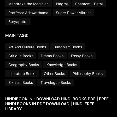
Mandrake the Magician
Nagraj
Phantom - Betal
Proffesor Ashwatthama
Super Power Vikrant
Suryaputra
MAIN TAGS:
Art And Culture Books
Buddhism Books
Critique Books
Drama Books
Essay Books
Geography Books
Knowledge Books
Literature Books
Other Books
Philosophy Books
Sikhism Books
Travelogue Books
HINDIBOOK.IN - DOWNLOAD HINDI BOOKS PDF | FREE
HINDI BOOKS IN PDF DOWNLOAD | HINDI FREE
LIBRARY