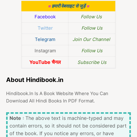
=
हमारी वेबसाइट से जुड़ें
=
Facebook
Follow Us
Twitter
Follow Us
Telegram
Join Our Channel
Instagram
Follow Us
YouTube चैनल
Subscribe Us
About Hindibook.in
Hindibook.In Is A Book Website Where You Can
Download All Hindi Books In PDF Format.
Note
: The above text is machine-typed and may
contain errors, so it should not be considered part
of the book. If you notice any errors, or have