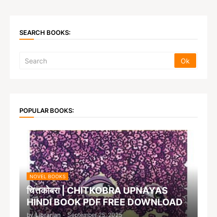
SEARCH BOOKS:
POPULAR BOOKS:
NOVEL BOOKS
चित्तकोबरा | CHITKOBRA UPNAYAS
HINDI BOOK PDF FREE DOWNLOAD
by
Librarian
-
September 25, 2025