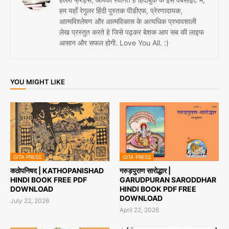
हम यहाँ रेगुलर हिंदी पुस्तक पीडीएफ, प्रेरणादायक,
आत्मविश्लेषण और आत्मविकास के अत्यधिक प्रभावशाली
लेख प्रस्तुत करते हे जिसे पढ़कर बेशक आप सब की लाइफ
आसान और सफल होगी. Love You All. :)
YOU MIGHT LIKE
GITA PRESS
GITA PRESS
कठोपनिषद | KATHOPANISHAD
गरुड़पुराण सारोद्धार |
HINDI BOOK FREE PDF
GARUDPURAN SARODDHAR
DOWNLOAD
HINDI BOOK PDF FREE
DOWNLOAD
July 22, 2026
April 22, 2026