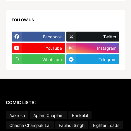
FOLLOW US
Facebook
Twitter
YouTube
Instagram
Whatsapp
Telegram
COMIC LISTS:
Aakrosh
Aplam Chaplam
Bankelal
Chacha Champak Lal
Fauladi Singh
Fighter Toads