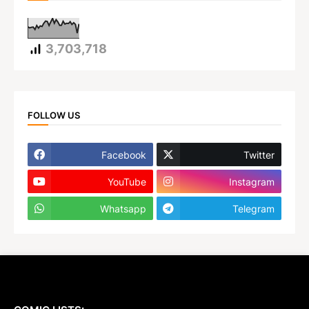
3,703,718
FOLLOW US
Facebook
Twitter
YouTube
Instagram
Whatsapp
Telegram