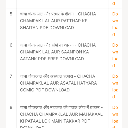
d
5
चाचा चंपक लाल और पत्थर के शैतान - CHACHA
Do
CHAMPAK LAL AUR PATTHAR KE
wn
SHAITAN PDF DOWNLOAD
loa
d
6
चाचा चंपक लाल और सांपों का आतंक - CHACHA
Do
CHAMPAK LAL AUR SAANPON KA
wn
AATANK PDF FREE DOWNLOAD
loa
d
7
चाचा चंपकलाल और असफ़ल हत्यारा - CHACHA
Do
CHAMPAKLAL AUR ASAFAL HATYARA
wn
COMIC PDF DOWNLOAD
loa
d
8
चाचा चंपकलाल और महाकाल की पाताल लोक में टक्कर -
Do
CHACHA CHAMPAKLAL AUR MAHAKAAL
wn
KI PATAAL LOK MAIN TAKKAR PDF
loa
DOWNLOAD
d