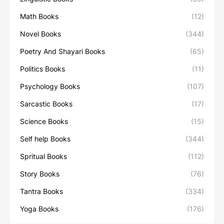
Math Books
(12)
Novel Books
(344)
Poetry And Shayari Books
(65)
Politics Books
(11)
Psychology Books
(107)
Sarcastic Books
(17)
Science Books
(15)
Self help Books
(344)
Spritual Books
(112)
Story Books
(76)
Tantra Books
(334)
Yoga Books
(176)