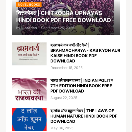
NOVEL BOOKS
चित्तकोबरा | CHITKOBRA UPNAYAS
HINDI BOOK PDF FREE DOWNLOAD
by
Librarian
-
September 25, 2025
ब्रह्मचर्य कब क्यों और कैसे |
BRAHMACHARYA - KAB KYON AUR
KAISE HINDI BOOK PDF
DOWNLOAD
December 15, 2025
भारत की राजव्यवस्था | INDIAN POLITY
7TH EDITION HINDI BOOK FREE
PDF DOWNLOAD
August 22, 2025
द लॉज ऑफ ह्यूमन नेचर | THE LAWS OF
HUMAN NATURE HINDI BOOK PDF
DOWNLOAD
May 06, 2025