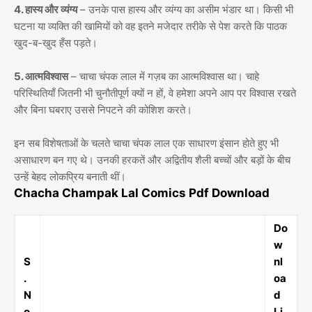
4. हास्य और व्यंग्य
– उनके पास हास्य और व्यंग्य का असीम भंडार था। किसी भी
घटना या व्यक्ति की खामियों को वह इतने मजेदार तरीके से पेश करते कि पाठक
खुद-ब-खुद हँस पड़ते।
5. आत्मविश्वास
– चाचा चंपक लाल में गज़ब का आत्मविश्वास था। चाहे
परिस्थितियाँ जितनी भी चुनौतीपूर्ण क्यों न हों, वे हमेशा अपने आप पर विश्वास रखते
और बिना घबराए उससे निपटने की कोशिश करते।
इन सब विशेषताओं के चलते चाचा चंपक लाल एक साधारण इंसान होते हुए भी
असाधारण बन गए थे। उनकी हरकतें और अद्वितीय शैली बच्चों और बड़ों के बीच
उन्हें बेहद लोकप्रिय बनाती थीं।
Chacha Champak Lal Comics Pdf Download
Do
w
S
nl
.
oa
N
d
o
Li