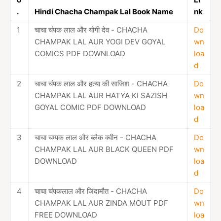
.
Hindi Chacha Champak Lal Book Name
nk
1
चाचा चंपक लाल और योगी देव - CHACHA
Do
CHAMPAK LAL AUR YOGI DEV GOYAL
wn
COMICS PDF DOWNLOAD
loa
d
2
चाचा चंपक लाल और हत्या की साजिश - CHACHA
Do
CHAMPAK LAL AUR HATYA KI SAZISH
wn
GOYAL COMIC PDF DOWNLOAD
loa
d
3
चाचा चम्पक लाल और ब्लैक क्वीन - CHACHA
Do
CHAMPAK LAL AUR BLACK QUEEN PDF
wn
DOWNLOAD
loa
d
4
चाचा चंपकलाल और जिंदामौत - CHACHA
Do
CHAMPAK LAL AUR ZINDA MOUT PDF
wn
FREE DOWNLOAD
loa